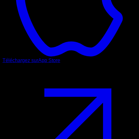
Téléchargez sur
App Store