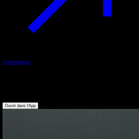
Commencer
Protractions scapulaires
Triceps - Pectoraux Inférieurs - Pectoraux Supérieurs -
Abdominaux
Ouvrir dans l'App