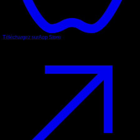
Téléchargez sur
App Store