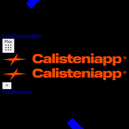
Entraînements
Blog
Plus
Entraînements