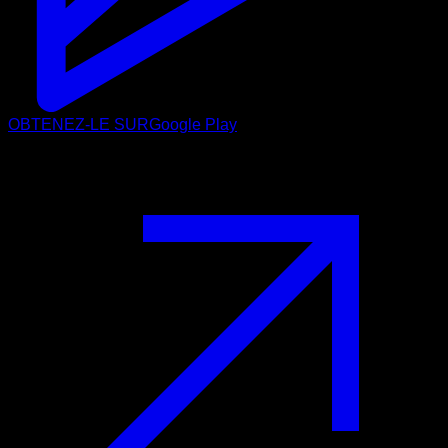
OBTENEZ-LE SUR
Google Play