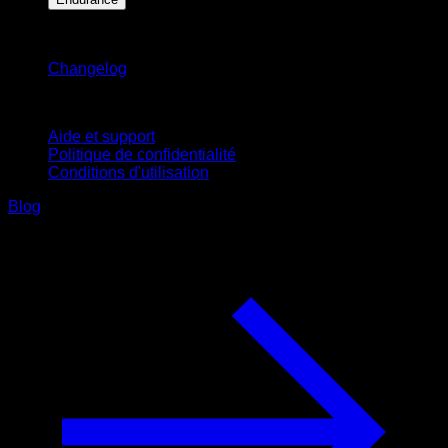
Restez informé
Changelog
Support
Aide et support
Politique de confidentialité
Conditions d'utilisation
Blog