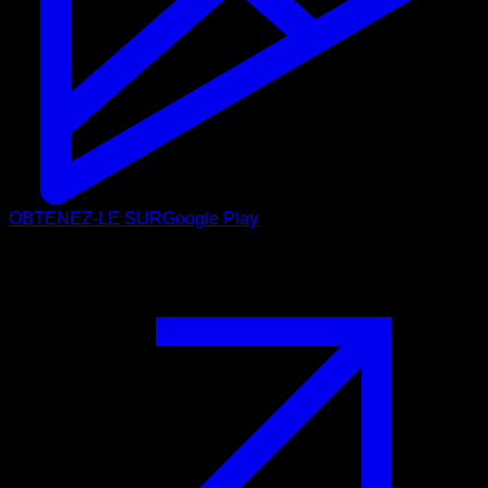
OBTENEZ-LE SUR
Google Play