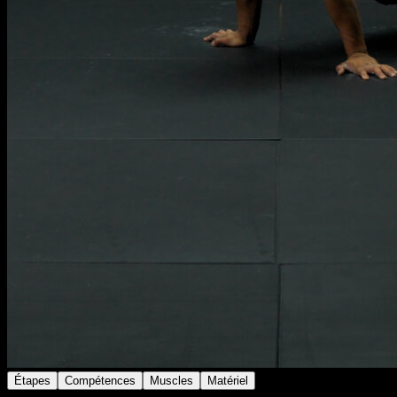
Étapes
Compétences
Muscles
Matériel