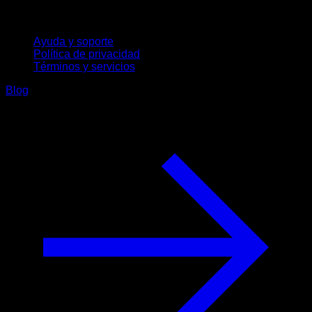
Soporte
Ayuda y soporte
Política de privacidad
Términos y servicios
Blog