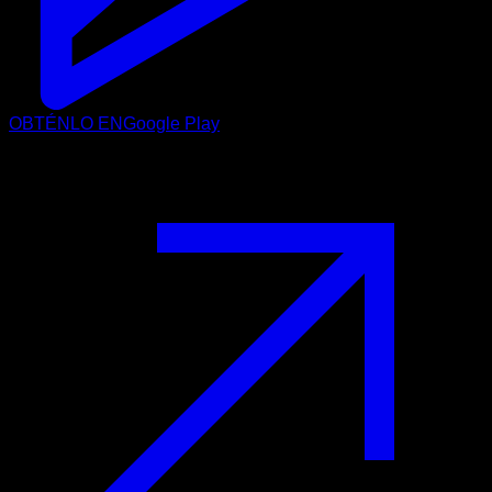
OBTÉNLO EN
Google Play