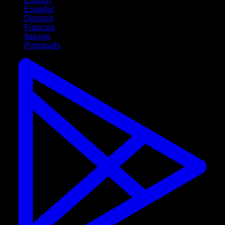
English
Español
Deutsch
Français
Italiano
Português