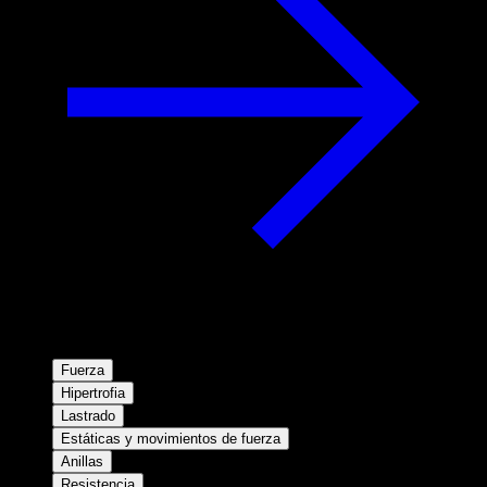
Fuerza
Hipertrofia
Lastrado
Estáticas y movimientos de fuerza
Anillas
Resistencia