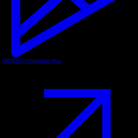
OBTÉNLO EN
Google Play