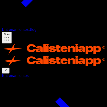
Entrenamientos
Blog
Más
Entrenamientos