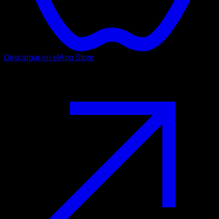
Descargar en el
App Store