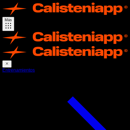
Más
Entrenamientos