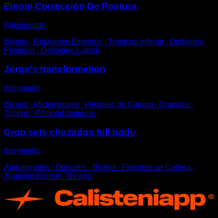
Emom Corrección De Postura
Principiante
Bíceps ∙ Rotadores Externos ∙ Trapecio Inferior ∙ Deltoides
Posterior ∙ Deltoides Lateral
Jorge's transformation
Intermedio
Bíceps ∙ Abdominales ∙ Flexores de Cadera ∙ Dorsales ∙
Tríceps ∙ Pectoral Superior
Drop sets chuzados full body
Intermedio
Abdominales ∙ Dorsales ∙ Bíceps ∙ Flexores de Cadera ∙
Trapecio Inferior ∙ Tríceps
App