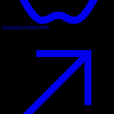
Descargar en el
App Store