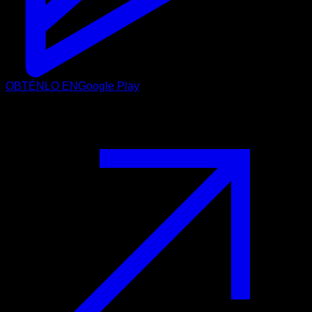
OBTÉNLO EN
Google Play