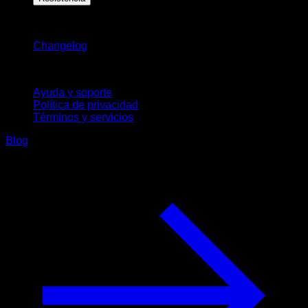
Novedades
Changelog
Soporte
Ayuda y soporte
Política de privacidad
Términos y servicios
Blog