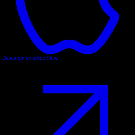
Descargar en el
App Store