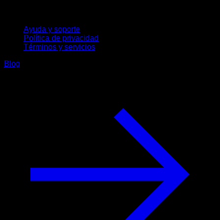
Soporte
Ayuda y soporte
Política de privacidad
Términos y servicios
Blog