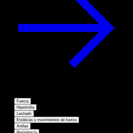
Fuerza
Hipertrofia
Lastrado
Estáticas y movimientos de fuerza
Anillas
Resistencia