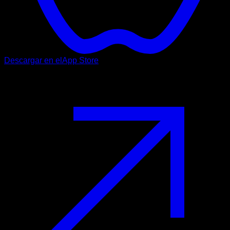
Descargar en el
App Store