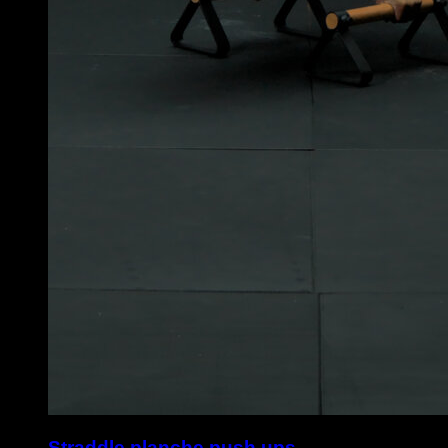
Straddle planche push ups