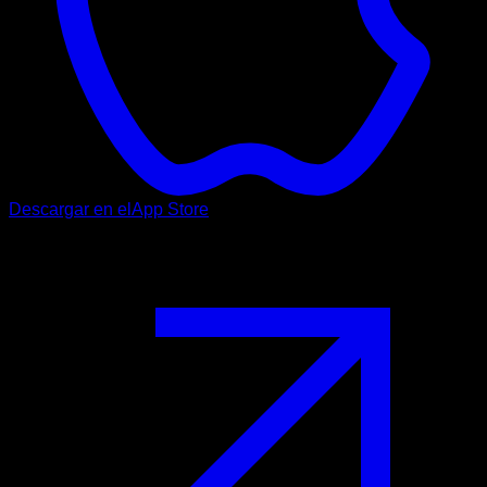
Descargar en el
App Store