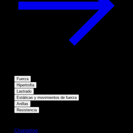
Fuerza
Hipertrofia
Lastrado
Estáticas y movimientos de fuerza
Anillas
Resistencia
Novedades
Changelog