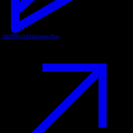
OBTÉNLO EN
Google Play