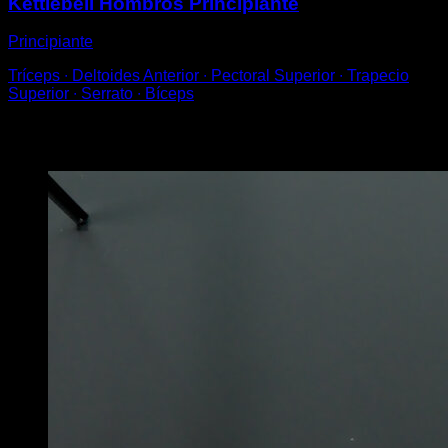
Kettlebell Hombros Principiante
Principiante
Tríceps ∙ Deltoides Anterior ∙ Pectoral Superior ∙ Trapecio
Superior ∙ Serrato ∙ Bíceps
Puede que te interese