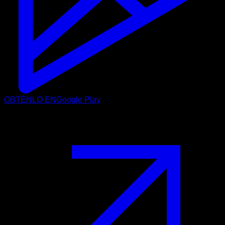
OBTÉNLO EN
Google Play