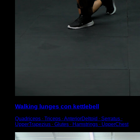
Walking lunges con kettlebell
Quadriceps ∙ Triceps ∙ AnteriorDeltoid ∙ Serratus ∙
UpperTrapezius ∙ Glutes ∙ Hamstrings ∙ UpperChest