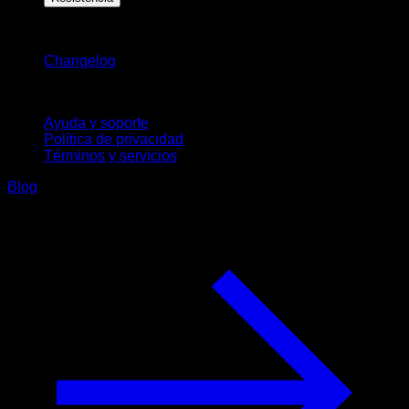
Novedades
Changelog
Soporte
Ayuda y soporte
Política de privacidad
Términos y servicios
Blog