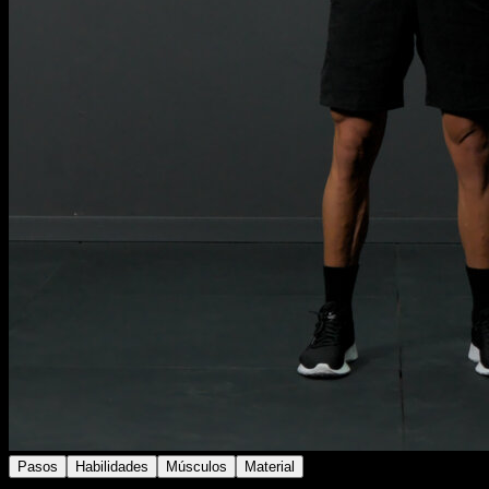
Pasos
Habilidades
Músculos
Material