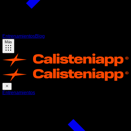
Entrenamientos
Blog
Más
Entrenamientos