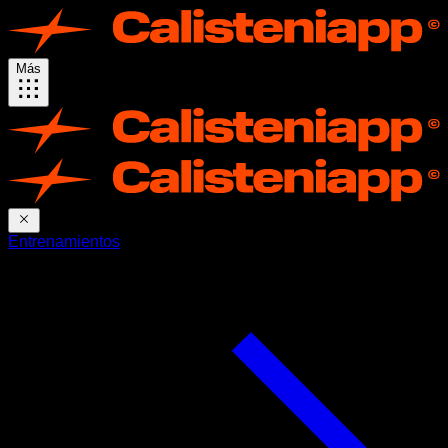
Más
Entrenamientos