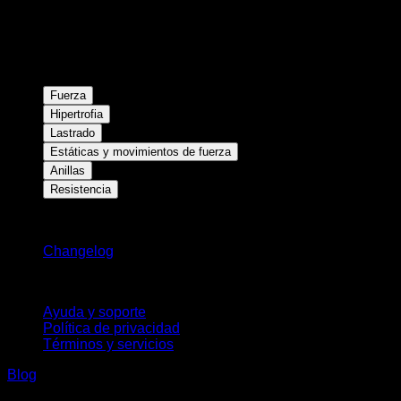
Fuerza
Hipertrofia
Lastrado
Estáticas y movimientos de fuerza
Anillas
Resistencia
Novedades
Changelog
Soporte
Ayuda y soporte
Política de privacidad
Términos y servicios
Blog