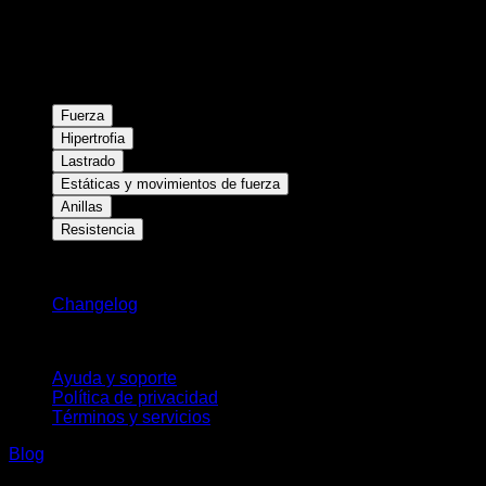
Fuerza
Hipertrofia
Lastrado
Estáticas y movimientos de fuerza
Anillas
Resistencia
Novedades
Changelog
Soporte
Ayuda y soporte
Política de privacidad
Términos y servicios
Blog