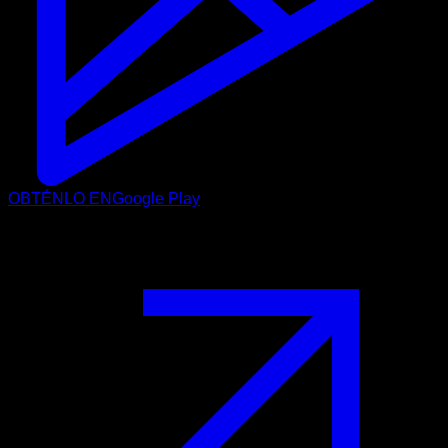
OBTÉNLO EN
Google Play