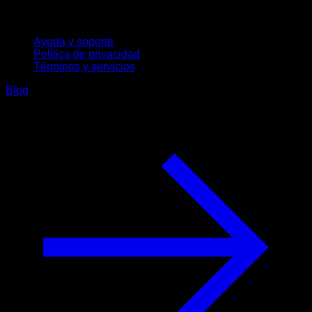
Soporte
Ayuda y soporte
Política de privacidad
Términos y servicios
Blog