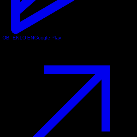
OBTÉNLO EN
Google Play