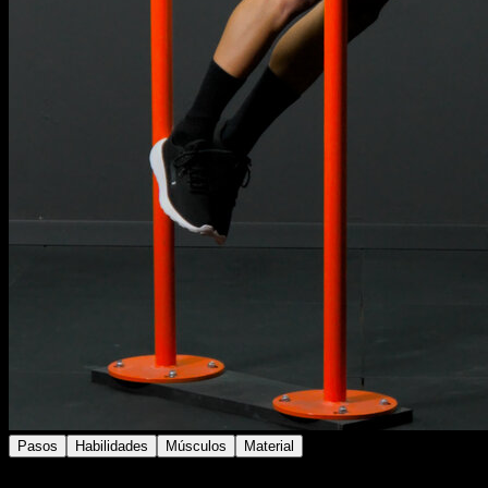
Pasos
Habilidades
Músculos
Material
Colócate en posición de fondos en barra pero sólo con