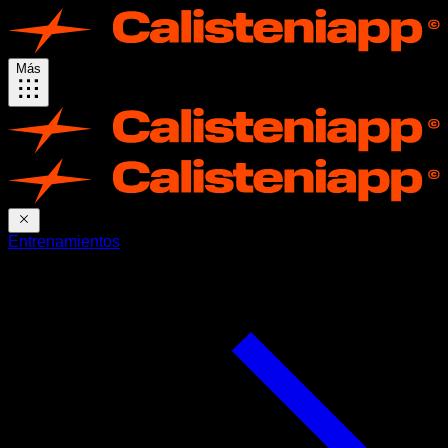
Más
Entrenamientos