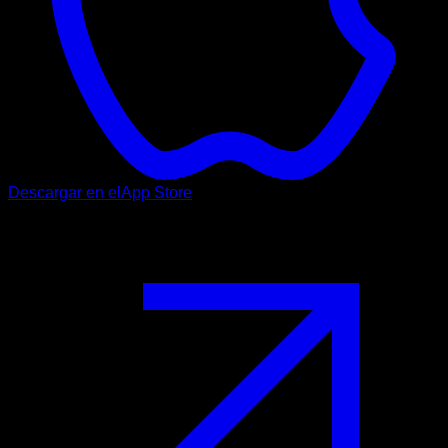
Descargar en el
App Store