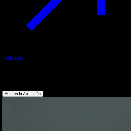
Ir a la app
Isométrico fondos a una mano
Tríceps - Pectoral Inferior
Abrir en la Aplicación