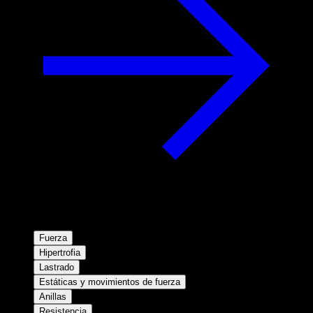
Fuerza
Hipertrofia
Lastrado
Estáticas y movimientos de fuerza
Anillas
Resistencia