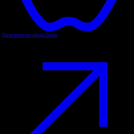
Descargar en el
App Store