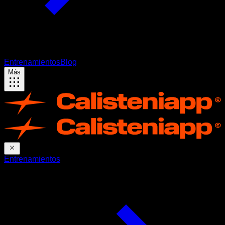
Entrenamientos
Blog
Más
Entrenamientos