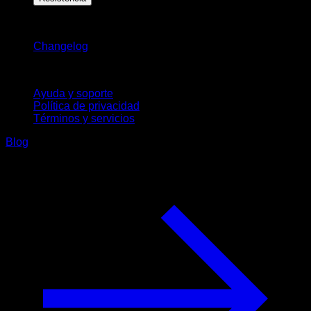
Novedades
Changelog
Soporte
Ayuda y soporte
Política de privacidad
Términos y servicios
Blog