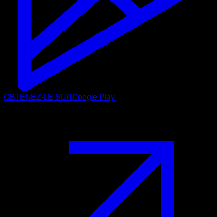
OBTENEZ-LE SUR
Google Play