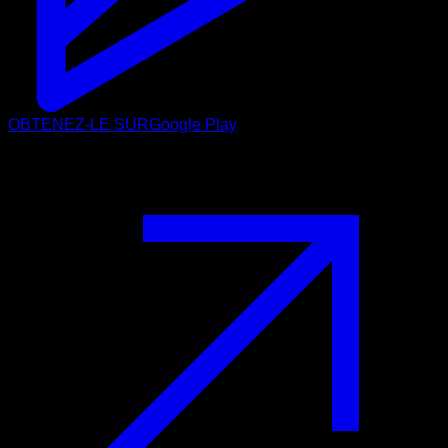
OBTENEZ-LE SUR
Google Play