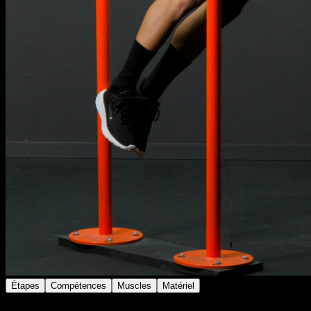
Étapes
Compétences
Muscles
Matériel
Place-toi en position de dips sur barre mais seulement