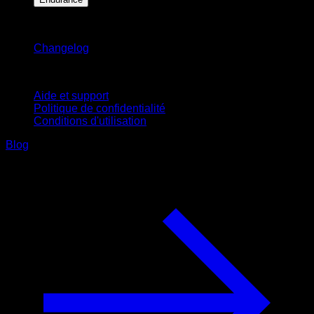
Restez informé
Changelog
Support
Aide et support
Politique de confidentialité
Conditions d'utilisation
Blog