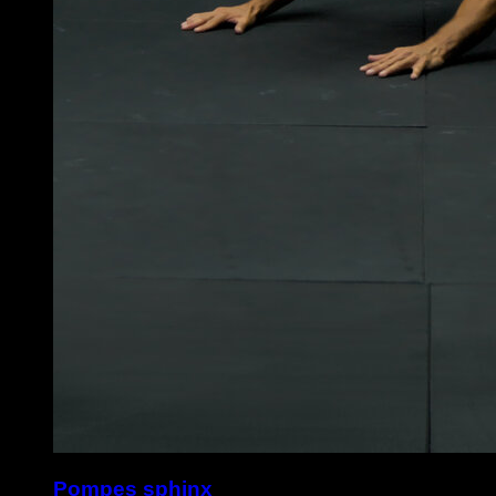
Pompes sphinx