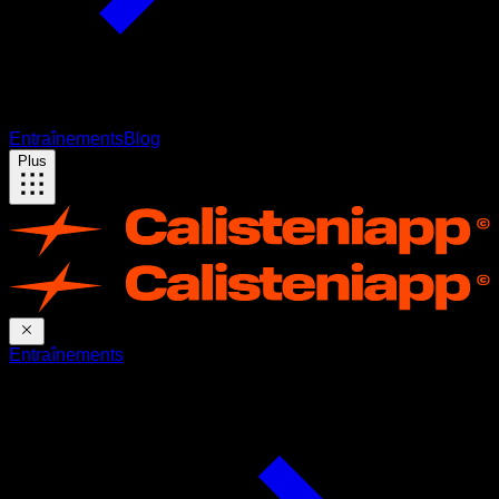
Entraînements
Blog
Plus
Entraînements