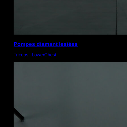
Pompes diamant lestées
Triceps ∙ LowerChest