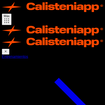
Más
Entrenamientos