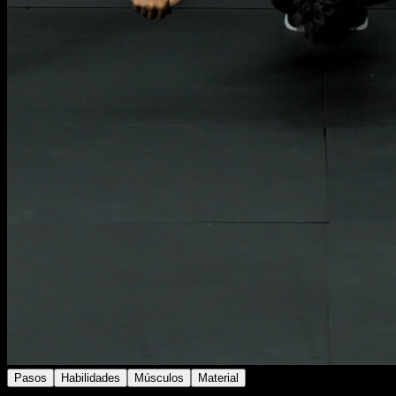
Pasos
Habilidades
Músculos
Material