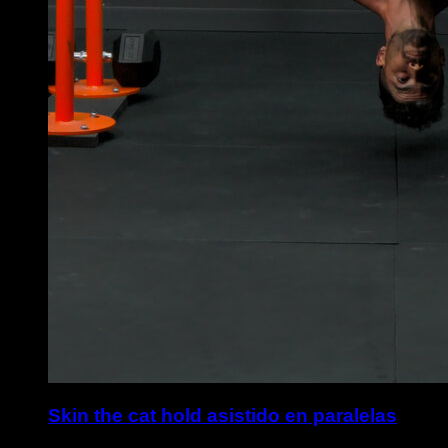
Skin the cat hold asistido en paralelas