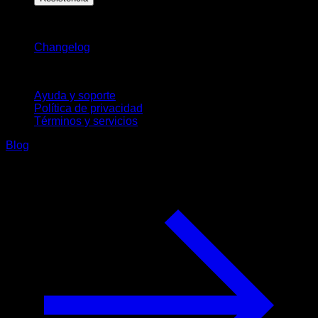
Novedades
Changelog
Soporte
Ayuda y soporte
Política de privacidad
Términos y servicios
Blog