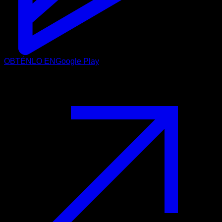
OBTÉNLO EN
Google Play