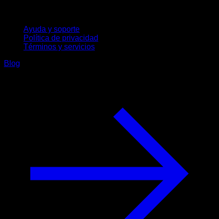
Soporte
Ayuda y soporte
Política de privacidad
Términos y servicios
Blog