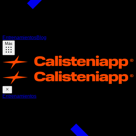
Entrenamientos
Blog
Más
Entrenamientos