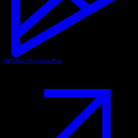
OBTÉNLO EN
Google Play