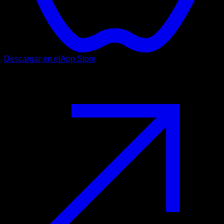
Descargar en el
App Store