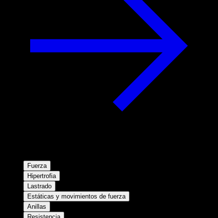
Fuerza
Hipertrofia
Lastrado
Estáticas y movimientos de fuerza
Anillas
Resistencia