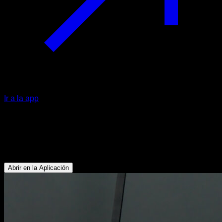
Ir a la app
Flexiones búlgaras en anillas
Tríceps - Abdominales - Rotadores Externos - Antebrazos -
Pectoral Inferior
Abrir en la Aplicación