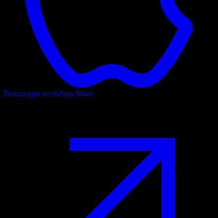
Descargar en el
App Store