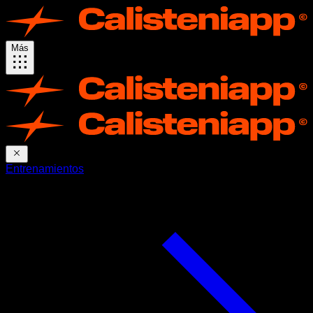
Más
Entrenamientos