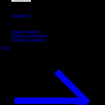
Novedades
Changelog
Soporte
Ayuda y soporte
Política de privacidad
Términos y servicios
Blog