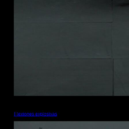
x
12
Flexiones explosivas