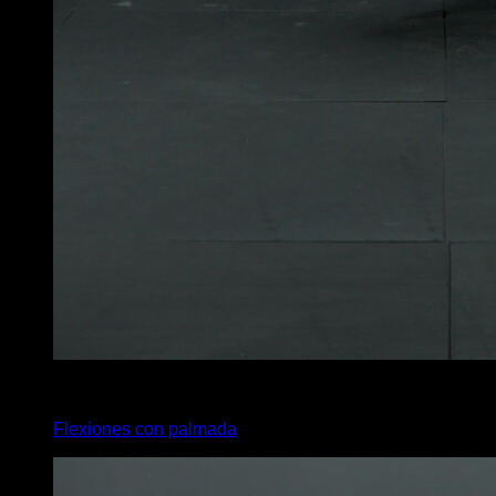
x
12
Flexiones con palmada