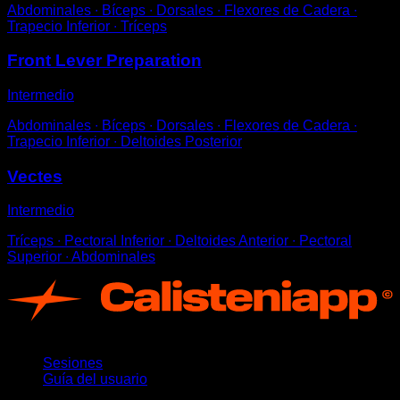
Abdominales ∙ Bíceps ∙ Dorsales ∙ Flexores de Cadera ∙
Trapecio Inferior ∙ Tríceps
Front Lever Preparation
Intermedio
Abdominales ∙ Bíceps ∙ Dorsales ∙ Flexores de Cadera ∙
Trapecio Inferior ∙ Deltoides Posterior
Vectes
Intermedio
Tríceps ∙ Pectoral Inferior ∙ Deltoides Anterior ∙ Pectoral
Superior ∙ Abdominales
App
Sesiones
Guía del usuario