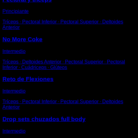
Principiante
Tríceps ∙ Pectoral Inferior ∙ Pectoral Superior ∙ Deltoides
Anterior
No More Coke
Intermedio
Tríceps ∙ Deltoides Anterior ∙ Pectoral Superior ∙ Pectoral
Inferior ∙ Cuádriceps ∙ Glúteos
Reto de Flexiones
Intermedio
Tríceps ∙ Pectoral Inferior ∙ Pectoral Superior ∙ Deltoides
Anterior
Drop sets chuzados full body
Intermedio