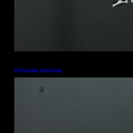
x
6
Dominadas explosivas