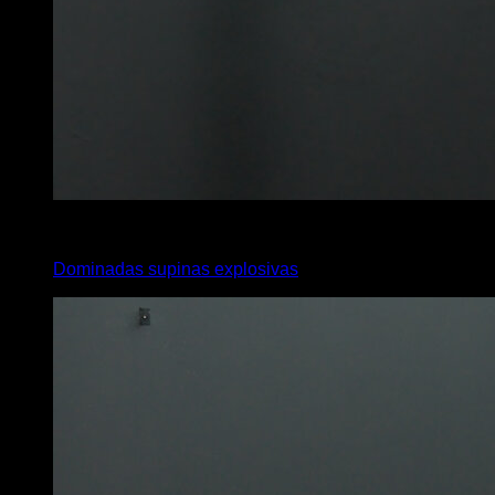
x
6
Dominadas supinas explosivas