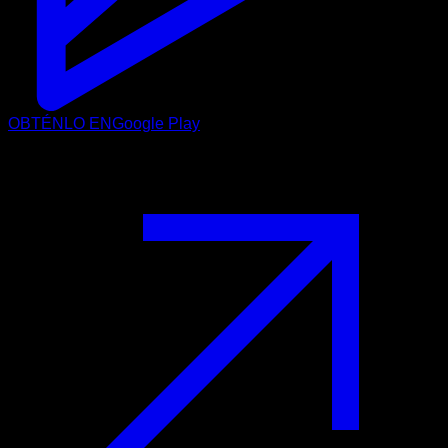
OBTÉNLO EN
Google Play