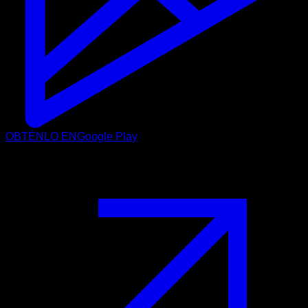
OBTÉNLO EN
Google Play