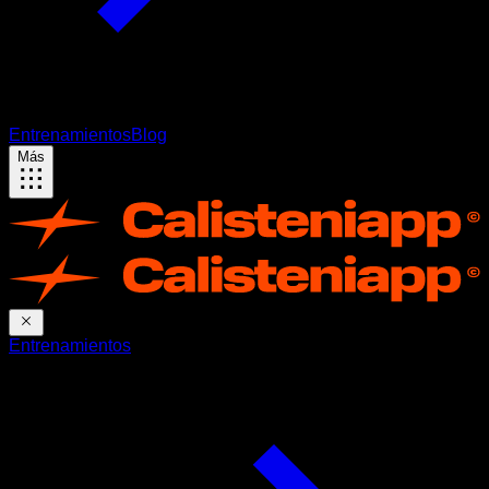
Entrenamientos
Blog
Más
Entrenamientos