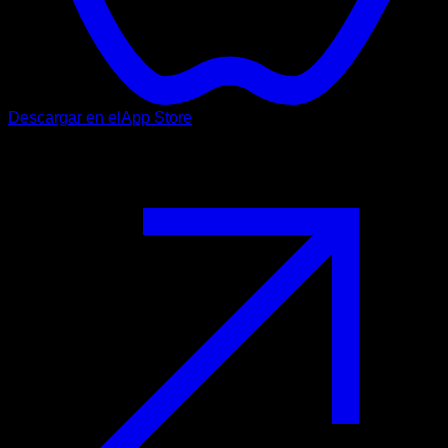
Descargar en el
App Store