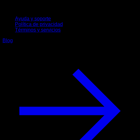
Soporte
Ayuda y soporte
Política de privacidad
Términos y servicios
Blog