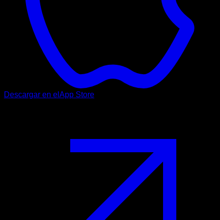
Descargar en el
App Store