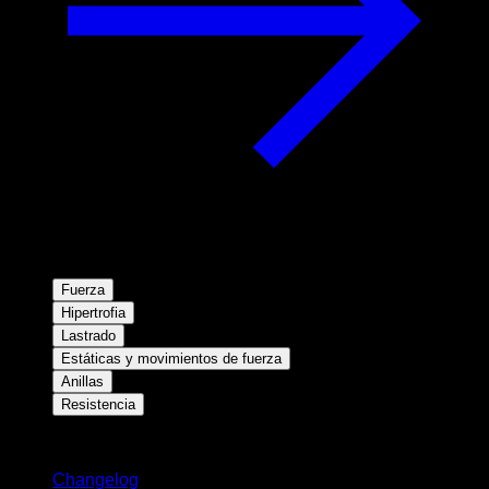
Fuerza
Hipertrofia
Lastrado
Estáticas y movimientos de fuerza
Anillas
Resistencia
Novedades
Changelog