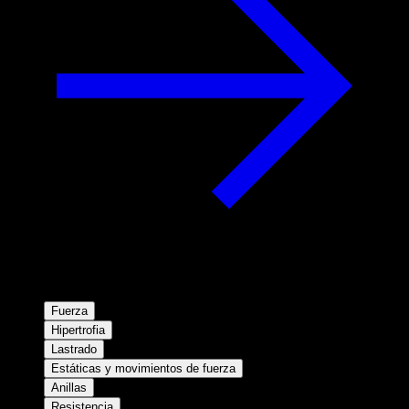
Fuerza
Hipertrofia
Lastrado
Estáticas y movimientos de fuerza
Anillas
Resistencia