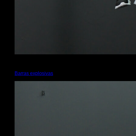
x
6
Barras explosivas