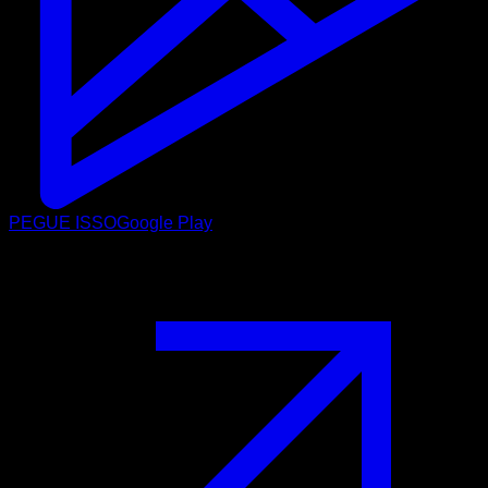
PEGUE ISSO
Google Play