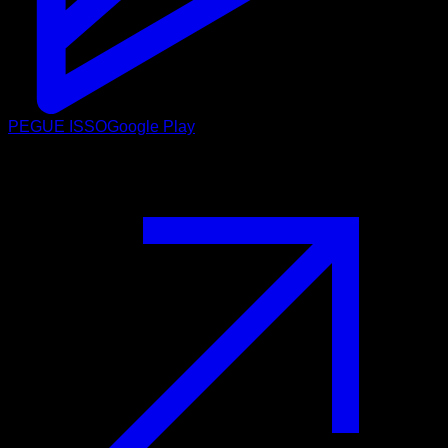
PEGUE ISSO
Google Play