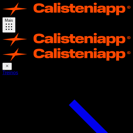
Mais
Treinos