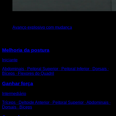
x
20
Avanço explosivo com mudança
Você também pode gostar
Melhoria da postura
Iniciante
Abdominais ∙ Peitoral Superior ∙ Peitoral Inferior ∙ Dorsais ∙
Bíceps ∙ Flexores do Quadril
Ganhar força
Intermediário
Tríceps ∙ Deltoide Anterior ∙ Peitoral Superior ∙ Abdominais ∙
Dorsais ∙ Bíceps