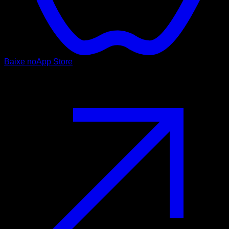
Baixe no
App Store