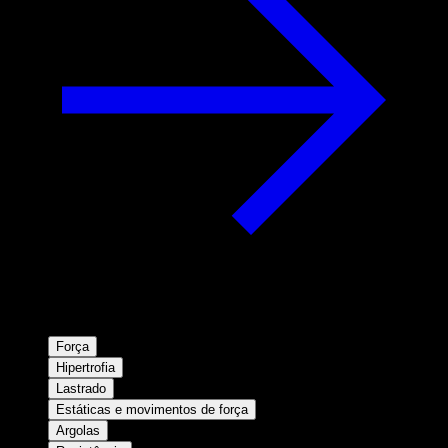
Força
Hipertrofia
Lastrado
Estáticas e movimentos de força
Argolas