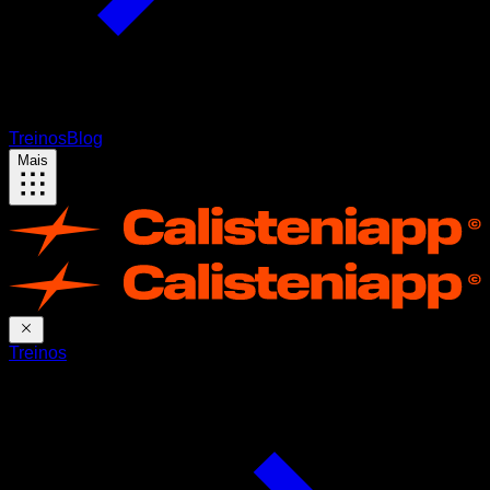
Treinos
Blog
Mais
Treinos