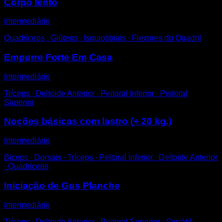
Corpo lento
Intermediário
Quadríceps ∙ Glúteos ∙ Isquiotibiais ∙ Flexores do Quadril
Empurre Forte Em Casa
Intermediário
Tríceps ∙ Deltoide Anterior ∙ Peitoral Inferior ∙ Peitoral
Superior
Noções básicas com lastro (+ 20 kg.)
Intermediário
Bíceps ∙ Dorsais ∙ Tríceps ∙ Peitoral Inferior ∙ Deltoide Anterior
∙ Quadríceps
Iniciação de Gus Planche
Intermediário
Tríceps ∙ Deltoide Anterior ∙ Peitoral Superior ∙ Serrátil ∙