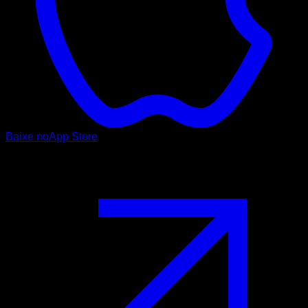
Baixe no
App Store