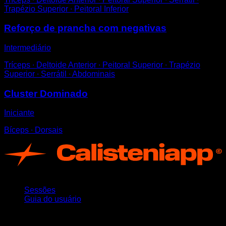
Trapézio Superior ∙ Peitoral Inferior
Reforço de prancha com negativas
Intermediário
Tríceps ∙ Deltoide Anterior ∙ Peitoral Superior ∙ Trapézio
Superior ∙ Serrátil ∙ Abdominais
Cluster Dominado
Iniciante
Bíceps ∙ Dorsais
App
Sessões
Guia do usuário
Mantenha-se atualizado