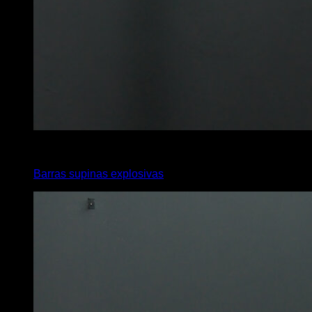
x
6
Barras supinas explosivas