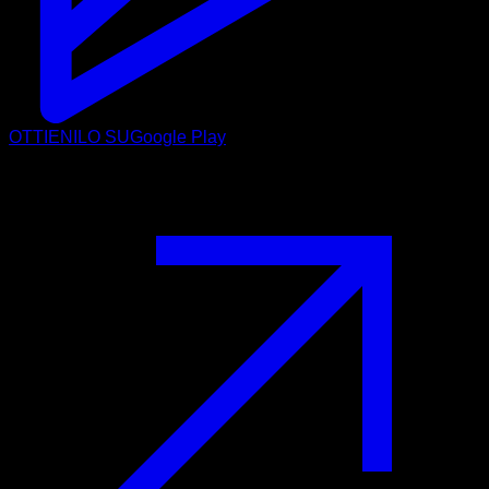
OTTIENILO SU
Google Play