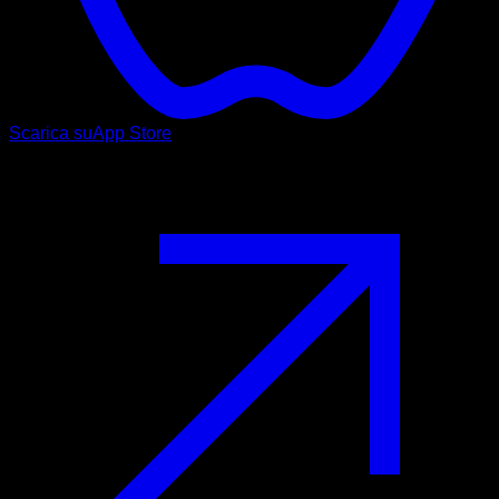
Scarica su
App Store