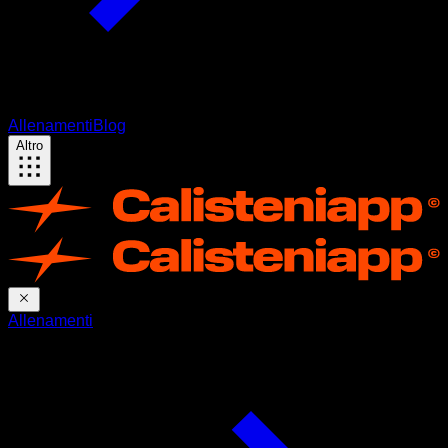
Allenamenti
Blog
Altro
Allenamenti