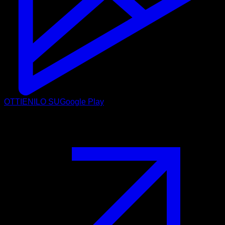
OTTIENILO SU
Google Play