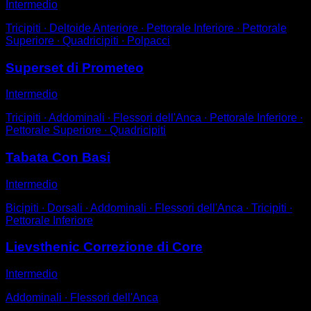
Intermedio
Tricipiti ∙ Deltoide Anteriore ∙ Pettorale Inferiore ∙ Pettorale
Superiore ∙ Quadricipiti ∙ Polpacci
Superset di Prometeo
Intermedio
Tricipiti ∙ Addominali ∙ Flessori dell'Anca ∙ Pettorale Inferiore ∙
Pettorale Superiore ∙ Quadricipiti
Tabata Con Basi
Intermedio
Bicipiti ∙ Dorsali ∙ Addominali ∙ Flessori dell'Anca ∙ Tricipiti ∙
Pettorale Inferiore
Lievsthenic Correzione di Core
Intermedio
Addominali ∙ Flessori dell'Anca