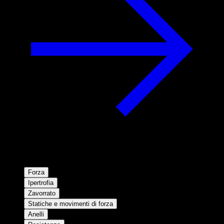
Forza
Ipertrofia
Zavorrato
Statiche e movimenti di forza
Anelli