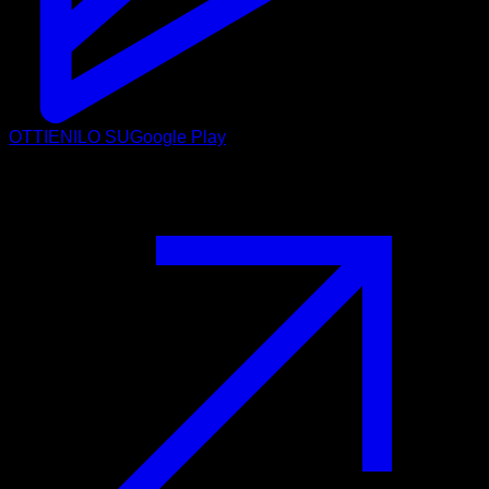
OTTIENILO SU
Google Play