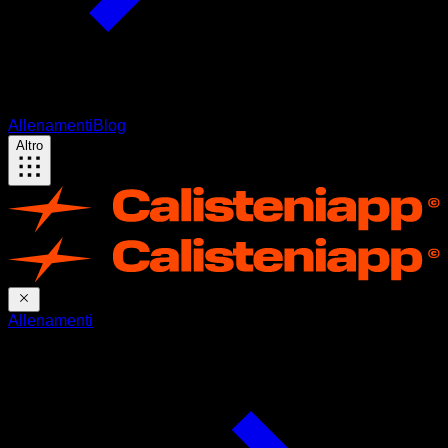
Allenamenti
Blog
Altro
Allenamenti