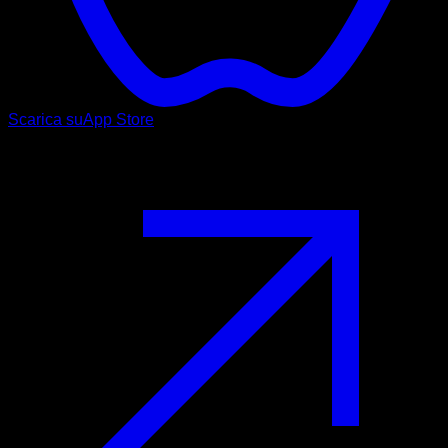
Scarica su
App Store