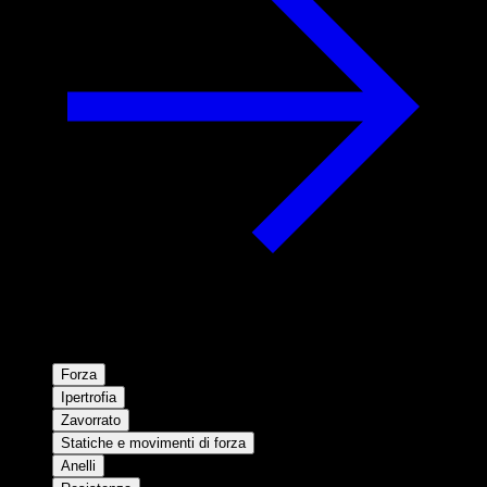
Forza
Ipertrofia
Zavorrato
Statiche e movimenti di forza
Anelli