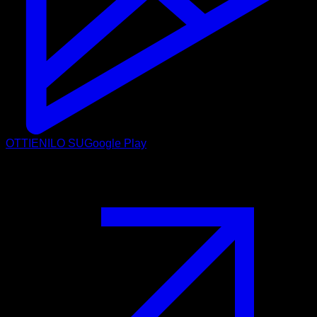
OTTIENILO SU
Google Play