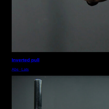
Inverted pull
Abs ∙ Lats