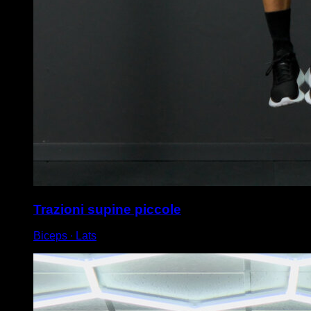
Trazioni supine piccole
Biceps ∙ Lats