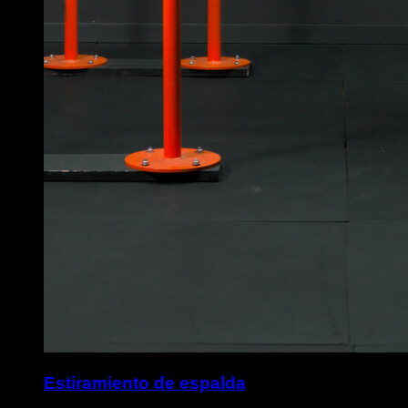
Estiramiento de espalda