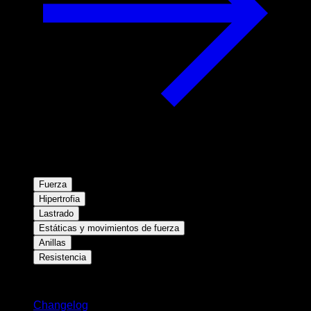
Fuerza
Hipertrofia
Lastrado
Estáticas y movimientos de fuerza
Anillas
Resistencia
Novedades
Changelog