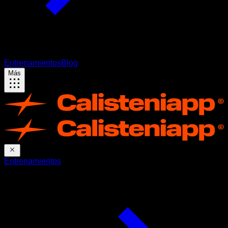
Entrenamientos
Blog
Más
Entrenamientos