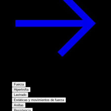
Fuerza
Hipertrofia
Lastrado
Estáticas y movimientos de fuerza
Anillas
Resistencia