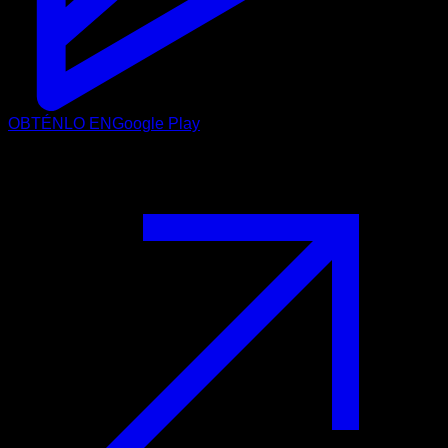
OBTÉNLO EN
Google Play