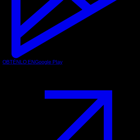
OBTÉNLO EN
Google Play