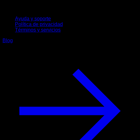
Soporte
Ayuda y soporte
Política de privacidad
Términos y servicios
Blog