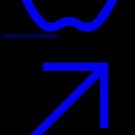
Descargar en el
App Store