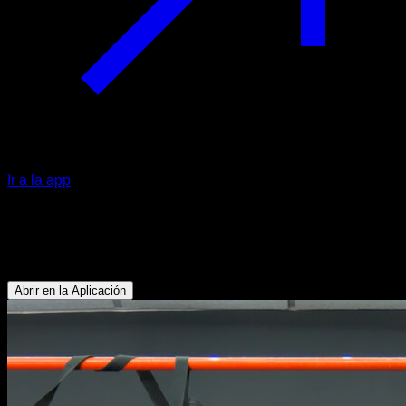
Ir a la app
Dominadas arqueras en anillas
Bíceps - Dorsales
Abrir en la Aplicación