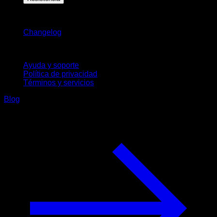
Novedades
Changelog
Soporte
Ayuda y soporte
Política de privacidad
Términos y servicios
Blog