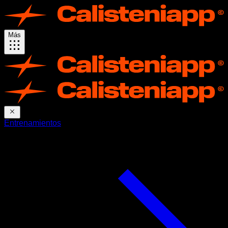
Más
Entrenamientos