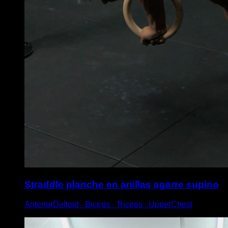
Straddle planche en anillas agarre supino
AnteriorDeltoid ∙ Biceps ∙ Triceps ∙ UpperChest