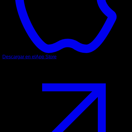
Descargar en el
App Store