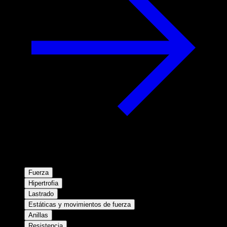
Fuerza
Hipertrofia
Lastrado
Estáticas y movimientos de fuerza
Anillas
Resistencia