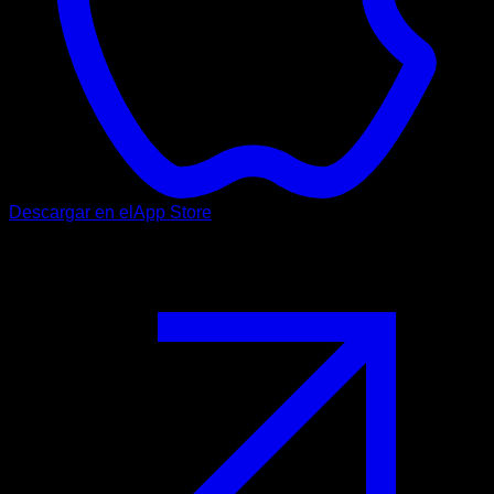
Descargar en el
App Store