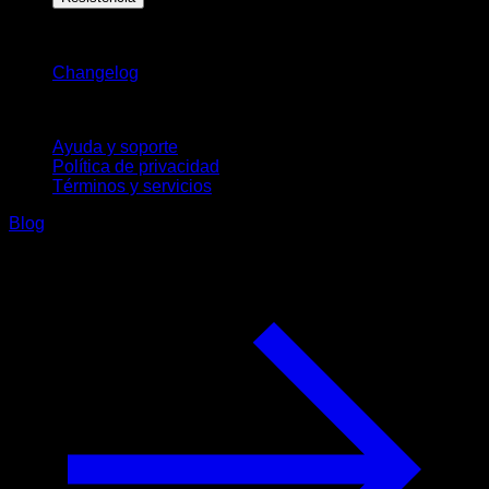
Novedades
Changelog
Soporte
Ayuda y soporte
Política de privacidad
Términos y servicios
Blog