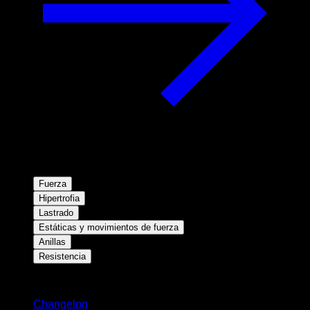
Fuerza
Hipertrofia
Lastrado
Estáticas y movimientos de fuerza
Anillas
Resistencia
Novedades
Changelog