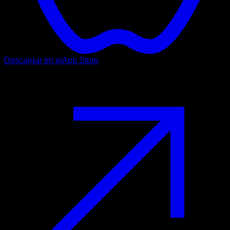
Descargar en el
App Store