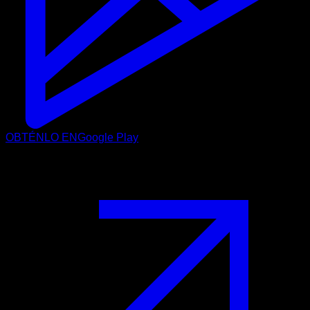
OBTÉNLO EN
Google Play