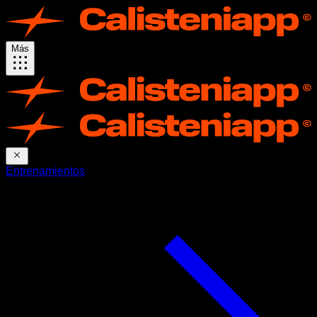
Más
Entrenamientos