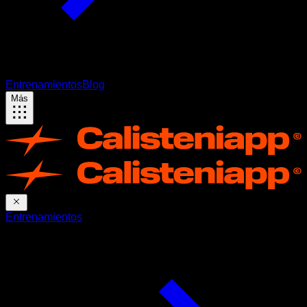
Entrenamientos
Blog
Más
Entrenamientos