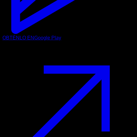
OBTÉNLO EN
Google Play