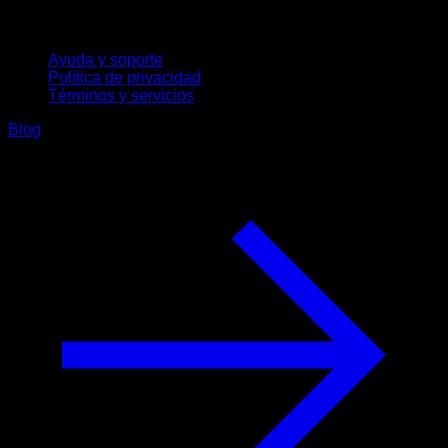
Soporte
Ayuda y soporte
Política de privacidad
Términos y servicios
Blog