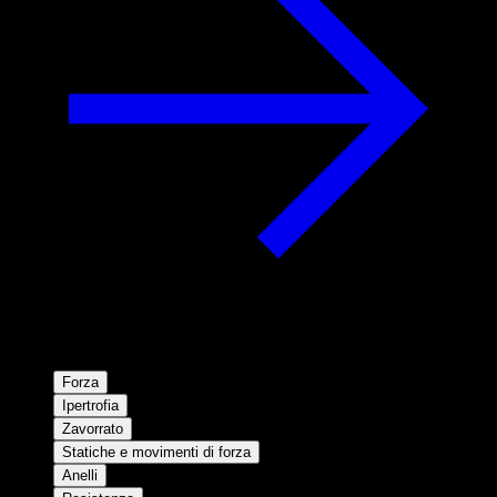
Forza
Ipertrofia
Zavorrato
Statiche e movimenti di forza
Anelli