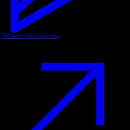
OTTIENILO SU
Google Play