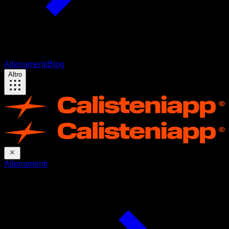
Allenamenti
Blog
Altro
Allenamenti