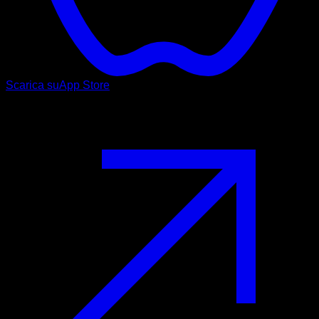
Scarica su
App Store