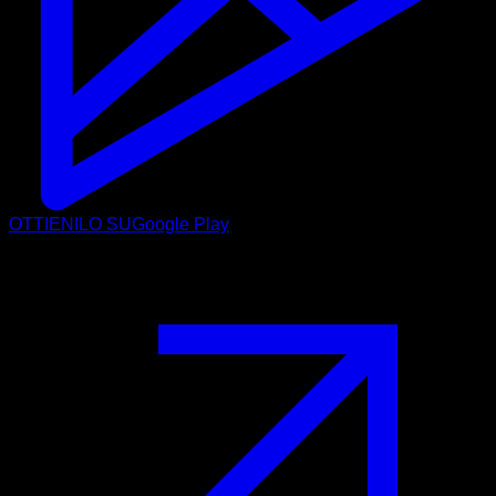
OTTIENILO SU
Google Play