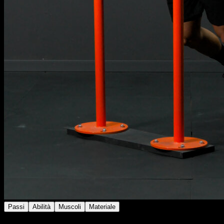
Passi
Abilità
Muscoli
Materiale