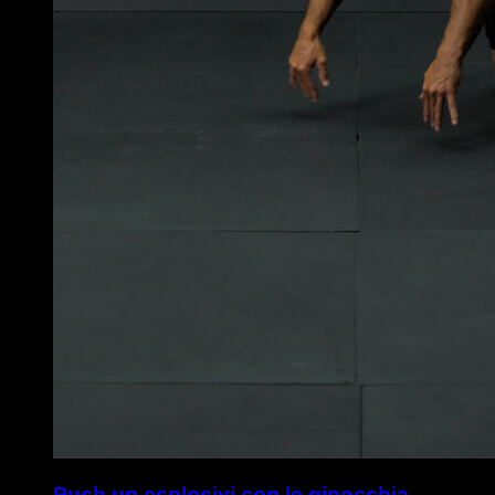
Push up esplosivi con le ginocchia