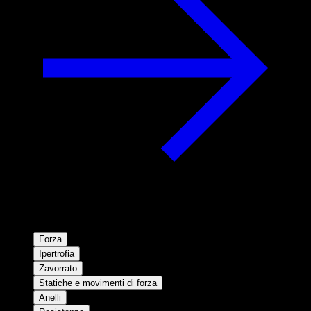
Forza
Ipertrofia
Zavorrato
Statiche e movimenti di forza
Anelli