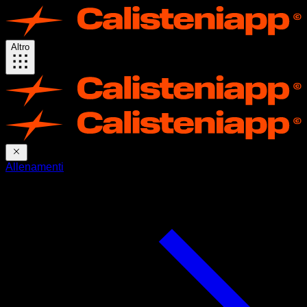
Altro
Allenamenti