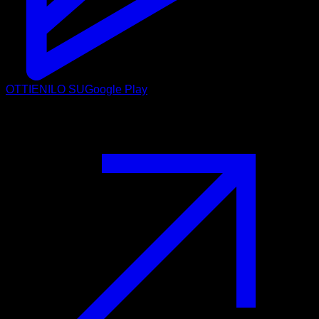
OTTIENILO SU
Google Play