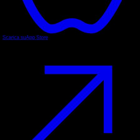
Scarica su
App Store