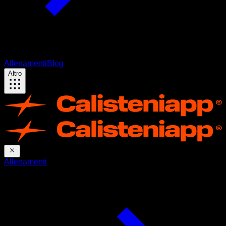
Allenamenti
Blog
Altro
Allenamenti