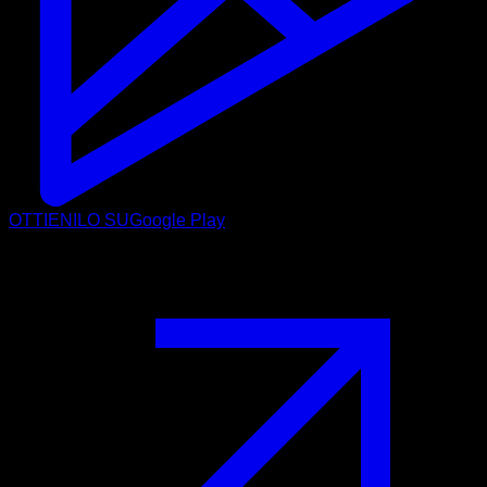
OTTIENILO SU
Google Play