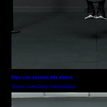
Dips con zavorra alla sbarra
Triceps ∙ LowerChest ∙ AnteriorDeltoid