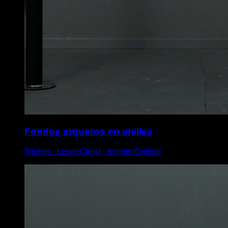
Fondos arqueros en anillas
Triceps ∙ LowerChest ∙ AnteriorDeltoid