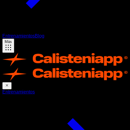
Entrenamientos
Blog
Más
Entrenamientos