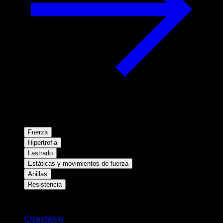
Fuerza
Hipertrofia
Lastrado
Estáticas y movimientos de fuerza
Anillas
Resistencia
Novedades
Changelog