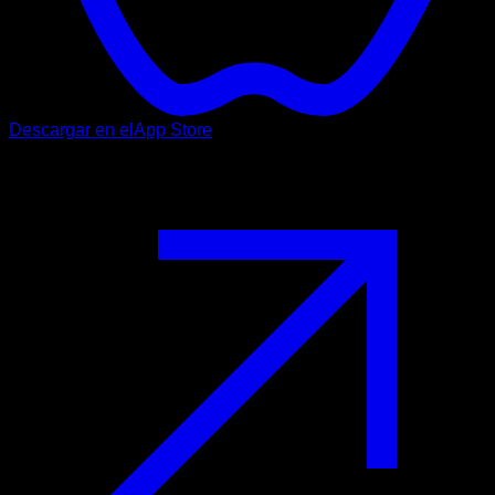
Descargar en el
App Store