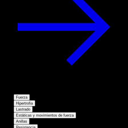
Fuerza
Hipertrofia
Lastrado
Estáticas y movimientos de fuerza
Anillas
Resistencia