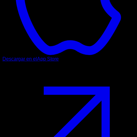
Descargar en el
App Store