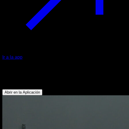
Ir a la app
Fondos negativos con salto
Tríceps - Pectoral Superior - Deltoides Anterior
Abrir en la Aplicación