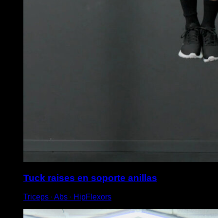
Tuck raises en soporte anillas
Triceps ∙ Abs ∙ HipFlexors