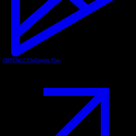
OBTÉNLO EN
Google Play