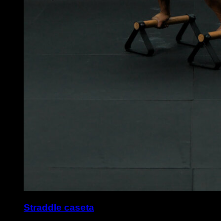
Straddle caseta