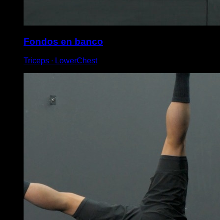
Fondos en banco
Triceps ∙ LowerChest