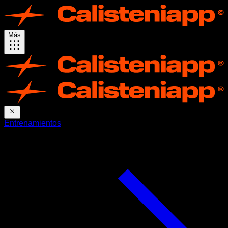
Más
Entrenamientos