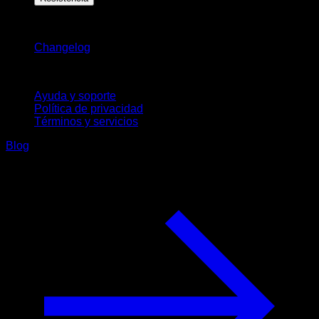
Novedades
Changelog
Soporte
Ayuda y soporte
Política de privacidad
Términos y servicios
Blog