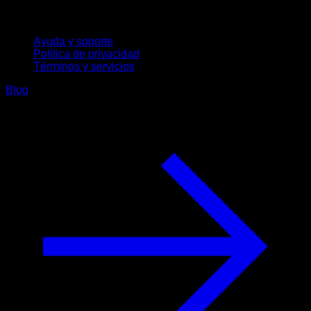
Soporte
Ayuda y soporte
Política de privacidad
Términos y servicios
Blog