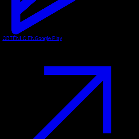
OBTÉNLO EN
Google Play