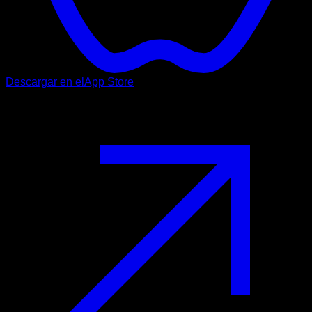
Descargar en el
App Store