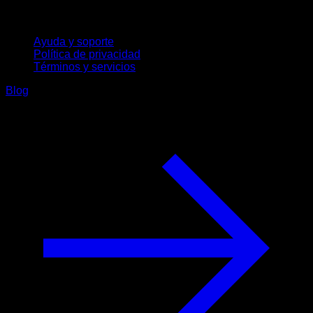
Soporte
Ayuda y soporte
Política de privacidad
Términos y servicios
Blog