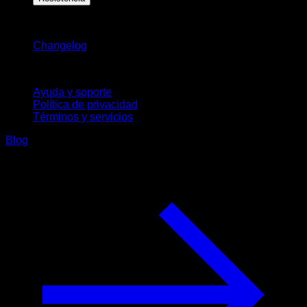
Novedades
Changelog
Soporte
Ayuda y soporte
Política de privacidad
Términos y servicios
Blog