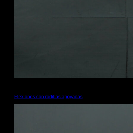
4
x
12
Flexiones con rodillas apoyadas