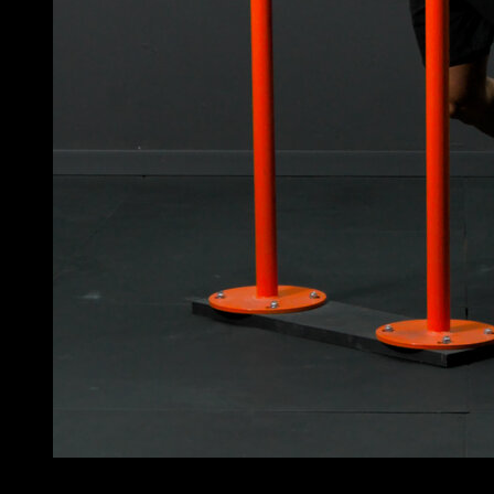
4
x
8