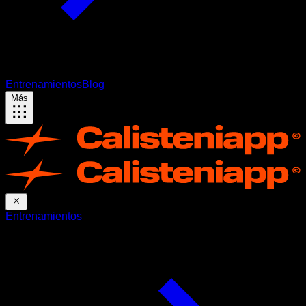
Entrenamientos
Blog
Más
Entrenamientos