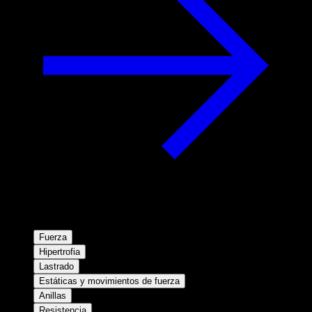
Fuerza
Hipertrofia
Lastrado
Estáticas y movimientos de fuerza
Anillas
Resistencia