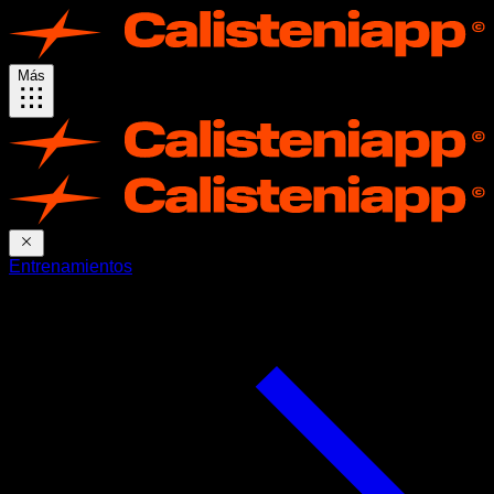
Más
Entrenamientos