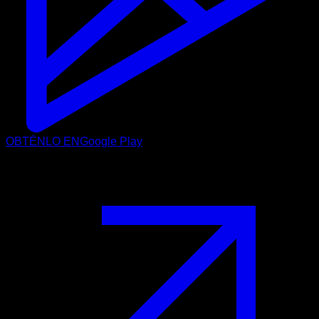
OBTÉNLO EN
Google Play