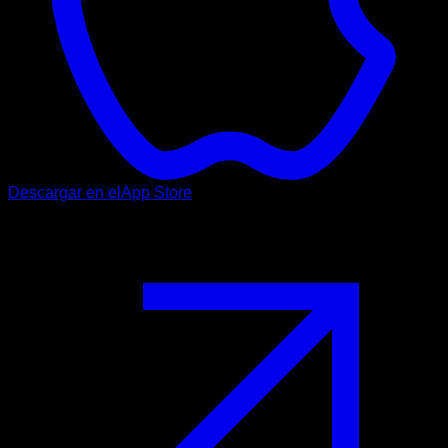
Descargar en el
App Store