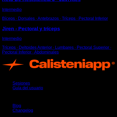
Intermedio
Bíceps ∙ Dorsales ∙ Antebrazos ∙ Tríceps ∙ Pectoral Inferior
Jiren - Pectoral y tríceps
Intermedio
Tríceps ∙ Deltoides Anterior ∙ Lumbares ∙ Pectoral Superior ∙
Pectoral Inferior ∙ Abdominales
App
Sesiones
Guía del usuario
Novedades
Blog
Changelog