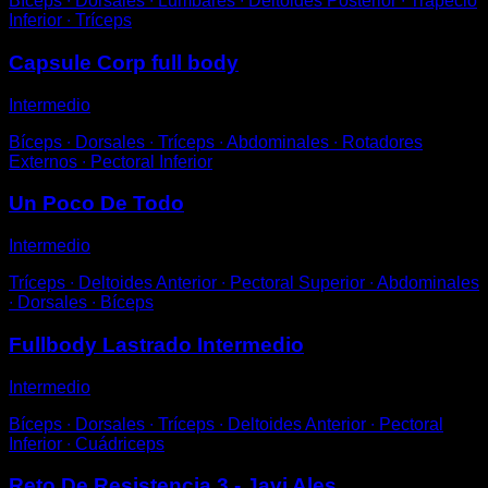
Bíceps ∙ Dorsales ∙ Lumbares ∙ Deltoides Posterior ∙ Trapecio
Inferior ∙ Tríceps
Capsule Corp full body
Intermedio
Bíceps ∙ Dorsales ∙ Tríceps ∙ Abdominales ∙ Rotadores
Externos ∙ Pectoral Inferior
Un Poco De Todo
Intermedio
Tríceps ∙ Deltoides Anterior ∙ Pectoral Superior ∙ Abdominales
∙ Dorsales ∙ Bíceps
Fullbody Lastrado Intermedio
Intermedio
Bíceps ∙ Dorsales ∙ Tríceps ∙ Deltoides Anterior ∙ Pectoral
Inferior ∙ Cuádriceps
Reto De Resistencia 3 - Javi Ales