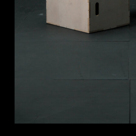
4
x
12