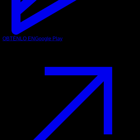
OBTÉNLO EN
Google Play