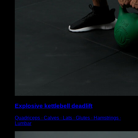
Explosive kettlebell deadlift
Quadriceps ∙ Calves ∙ Lats ∙ Glutes ∙ Hamstrings ∙
Lumbar