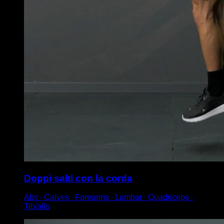
Doppi salti con la corda
Abs ∙ Calves ∙ Forearms ∙ Lumbar ∙ Quadriceps ∙
Tibialis