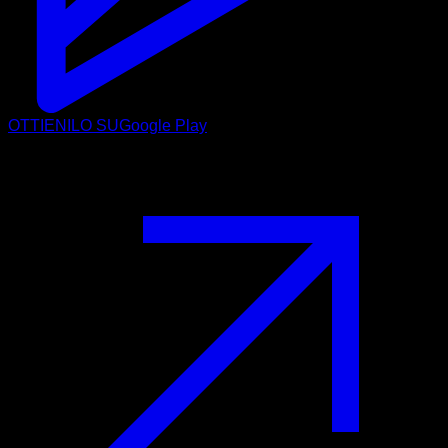
OTTIENILO SU
Google Play