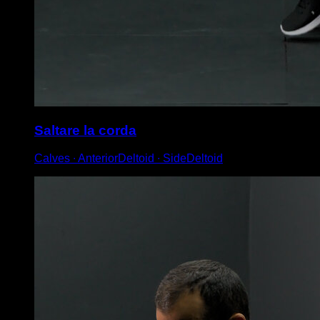
Saltare la corda
Calves ∙ AnteriorDeltoid ∙ SideDeltoid