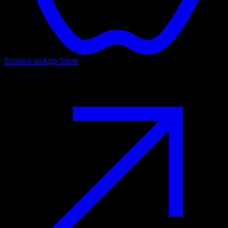
Scarica su
App Store