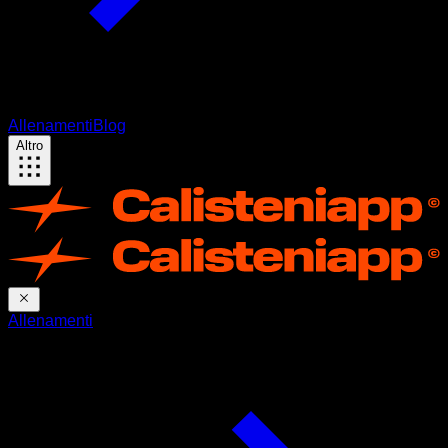
Allenamenti
Blog
Altro
Allenamenti