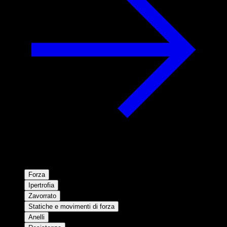
Forza
Ipertrofia
Zavorrato
Statiche e movimenti di forza
Anelli