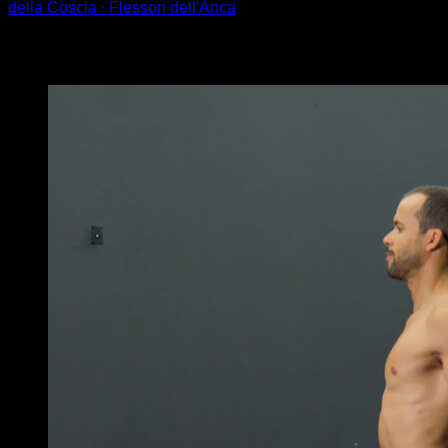
della Coscia ∙ Flessori dell'Anca
Potrebbe piacerti anche