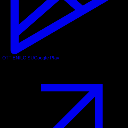
OTTIENILO SU
Google Play