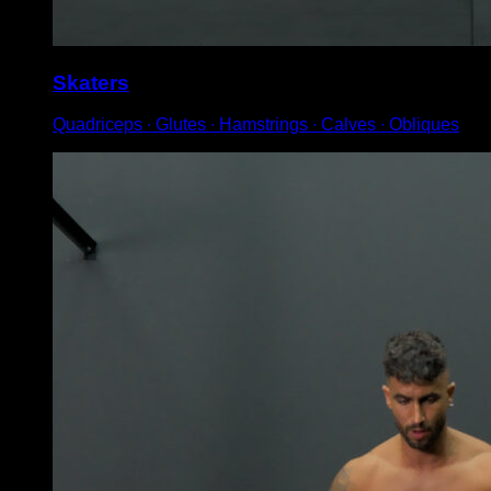
Skaters
Quadriceps ∙ Glutes ∙ Hamstrings ∙ Calves ∙ Obliques