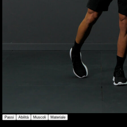
Passi
Abilità
Muscoli
Materiale