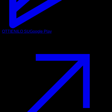
OTTIENILO SU
Google Play