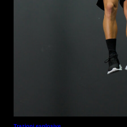
Trazioni esplosive