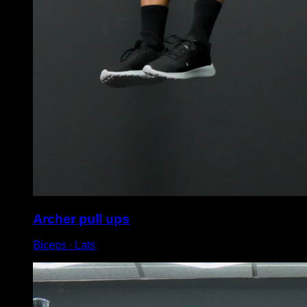
Archer pull ups
Biceps ∙ Lats