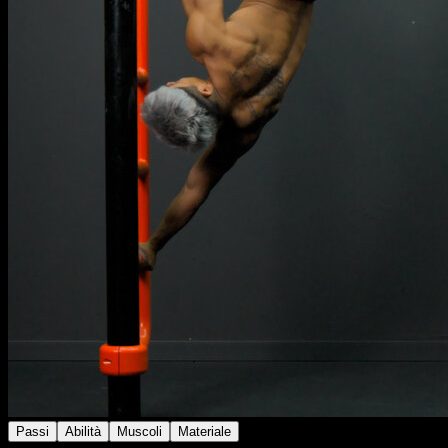
Passi
Abilità
Muscoli
Materiale