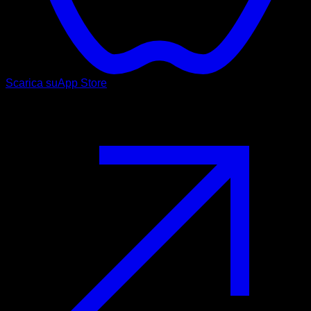
Scarica su
App Store