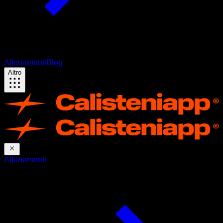
Allenamenti
Blog
Altro
Allenamenti