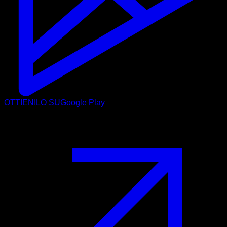
OTTIENILO SU
Google Play