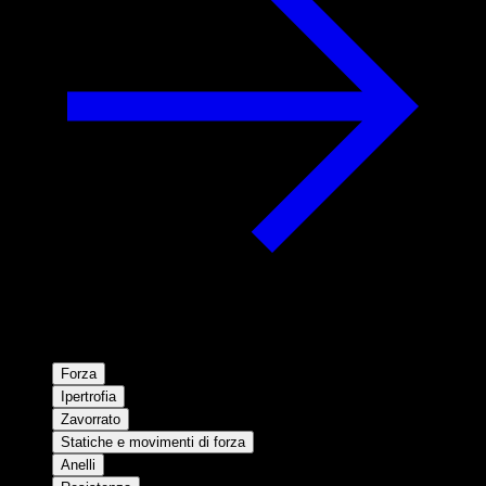
Forza
Ipertrofia
Zavorrato
Statiche e movimenti di forza
Anelli