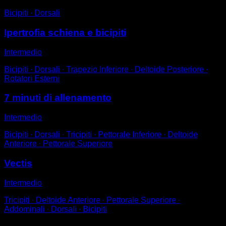
Bicipiti ∙ Dorsali
Ipertrofia schiena e bicipiti
Intermedio
Bicipiti ∙ Dorsali ∙ Trapezio Inferiore ∙ Deltoide Posteriore ∙
Rotatori Esterni
7 minuti di allenamento
Intermedio
Bicipiti ∙ Dorsali ∙ Tricipiti ∙ Pettorale Inferiore ∙ Deltoide
Anteriore ∙ Pettorale Superiore
Vectis
Intermedio
Tricipiti ∙ Deltoide Anteriore ∙ Pettorale Superiore ∙
Addominali ∙ Dorsali ∙ Bicipiti