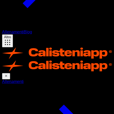
Allenamenti
Blog
Altro
Allenamenti