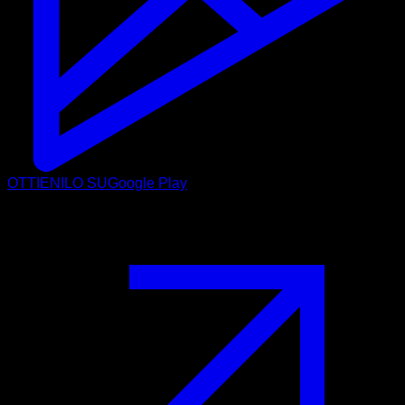
OTTIENILO SU
Google Play