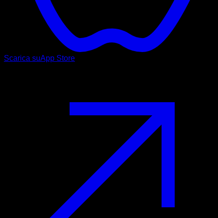
Scarica su
App Store