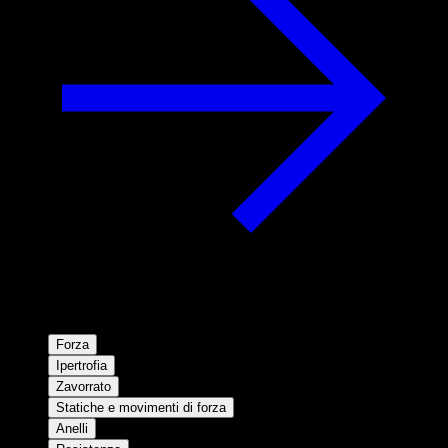
Forza
Ipertrofia
Zavorrato
Statiche e movimenti di forza
Anelli