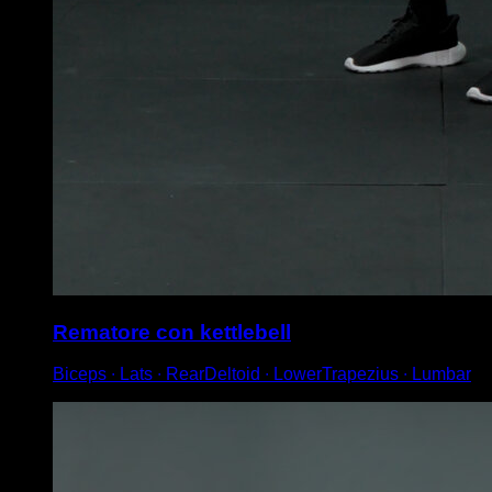
Rematore con kettlebell
Biceps ∙ Lats ∙ RearDeltoid ∙ LowerTrapezius ∙ Lumbar