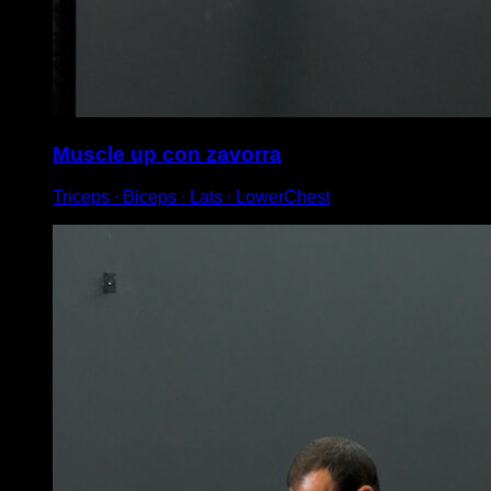
Muscle up con zavorra
Triceps ∙ Biceps ∙ Lats ∙ LowerChest