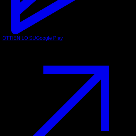
OTTIENILO SU
Google Play