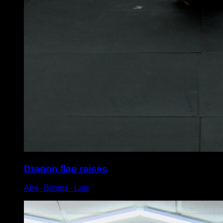
Dragon flag raises
Abs ∙ Biceps ∙ Lats