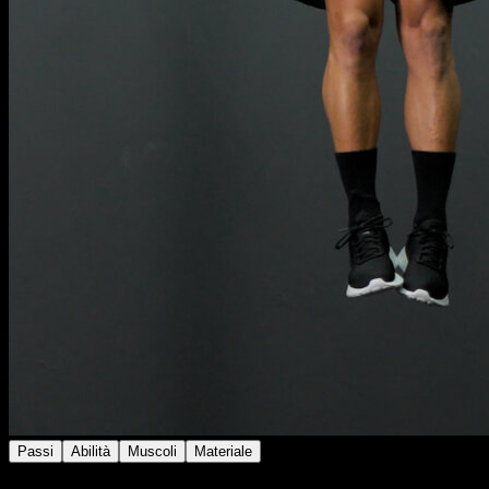
Passi
Abilità
Muscoli
Materiale