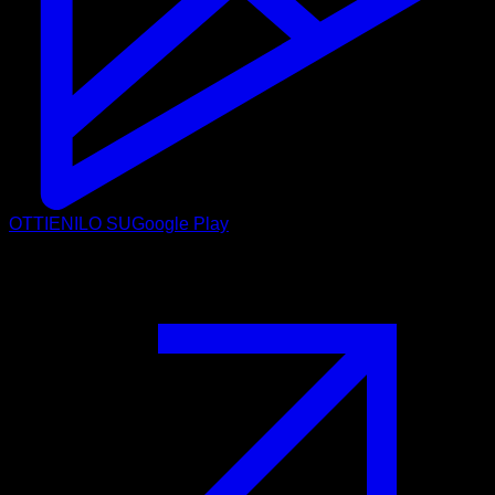
OTTIENILO SU
Google Play