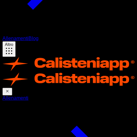
Allenamenti
Blog
Altro
Allenamenti