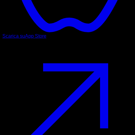
Scarica su
App Store