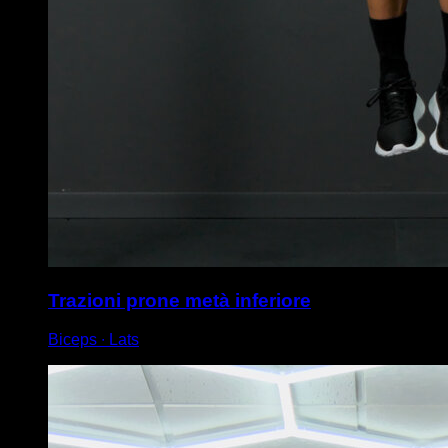
Trazioni prone metà inferiore
Biceps ∙ Lats