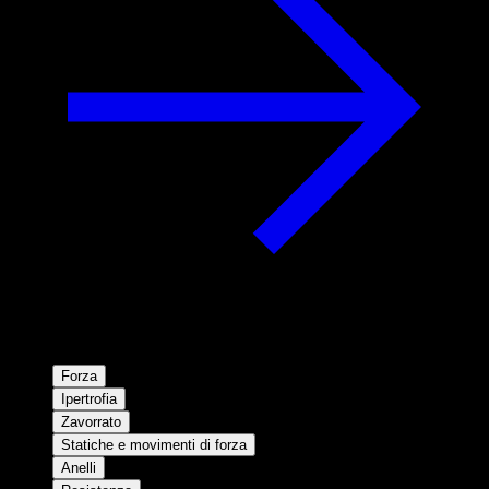
Forza
Ipertrofia
Zavorrato
Statiche e movimenti di forza
Anelli