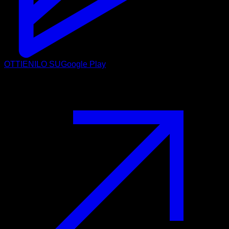
OTTIENILO SU
Google Play