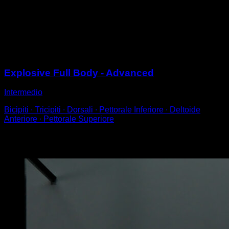
Inizi in posizione di sospensione supina.
Superando la barra, rilascia le mani e passa a una
presa prona, in modo che la seconda parte del muscle
up sia un fondo alla barra con presa prona.
Sessioni
Explosive Full Body - Advanced
Intermedio
Bicipiti ∙ Tricipiti ∙ Dorsali ∙ Pettorale Inferiore ∙ Deltoide
Anteriore ∙ Pettorale Superiore
Potrebbe piacerti anche