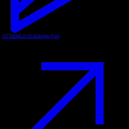
OTTIENILO SU
Google Play