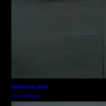
Spiderman plank
Abs ∙ HipFlexors