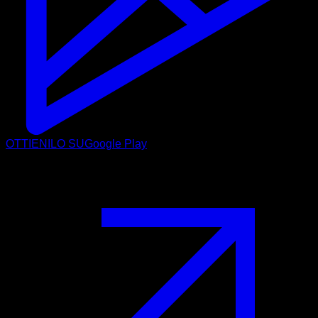
OTTIENILO SU
Google Play