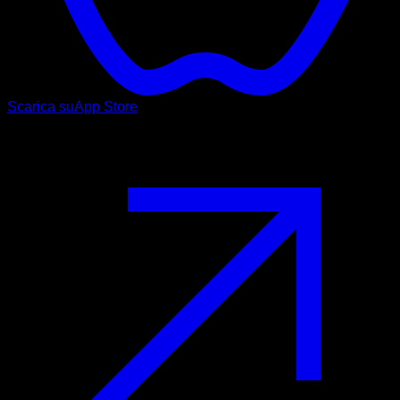
Scarica su
App Store