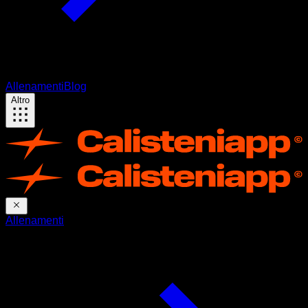
Allenamenti
Blog
Altro
Allenamenti