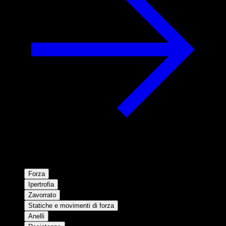
Forza
Ipertrofia
Zavorrato
Statiche e movimenti di forza
Anelli