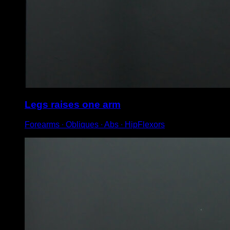
Legs raises one arm
Forearms ∙ Obliques ∙ Abs ∙ HipFlexors