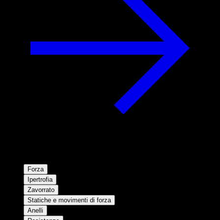
Forza
Ipertrofia
Zavorrato
Statiche e movimenti di forza
Anelli