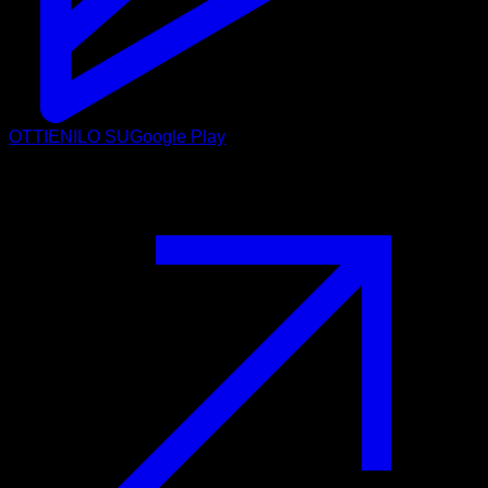
OTTIENILO SU
Google Play