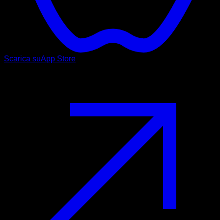
Scarica su
App Store