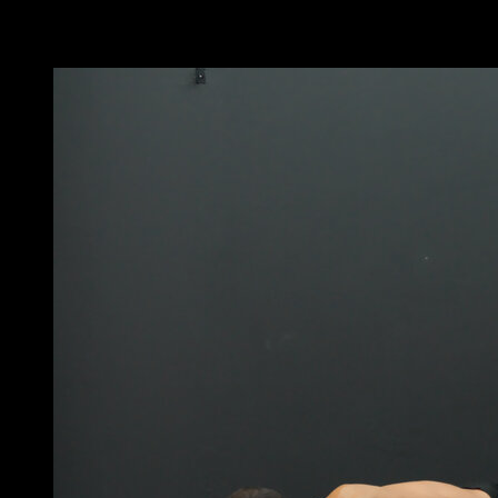
Potrebbe piacerti anche