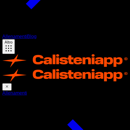
Allenamenti
Blog
Altro
Allenamenti