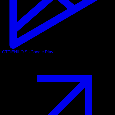
OTTIENILO SU
Google Play