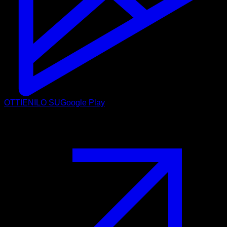
OTTIENILO SU
Google Play