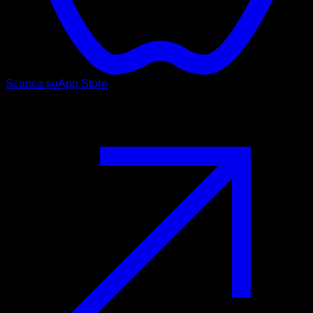
Scarica su
App Store