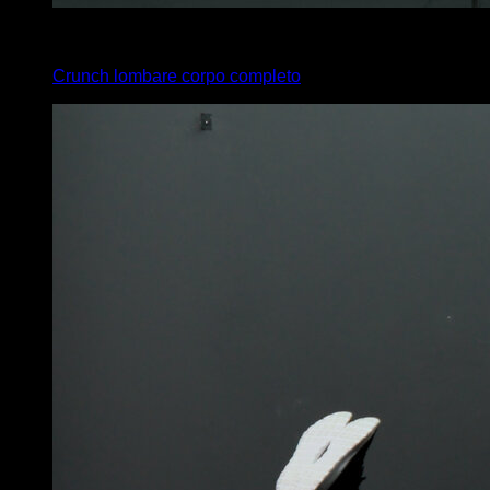
3
x
30
Crunch lombare corpo completo