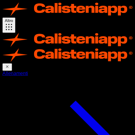
Altro
Allenamenti