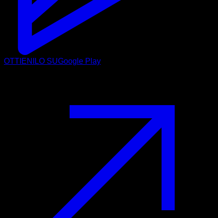
OTTIENILO SU
Google Play