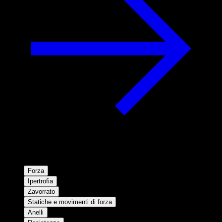
Forza
Ipertrofia
Zavorrato
Statiche e movimenti di forza
Anelli