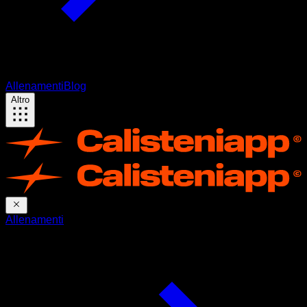
Allenamenti
Blog
Altro
Allenamenti