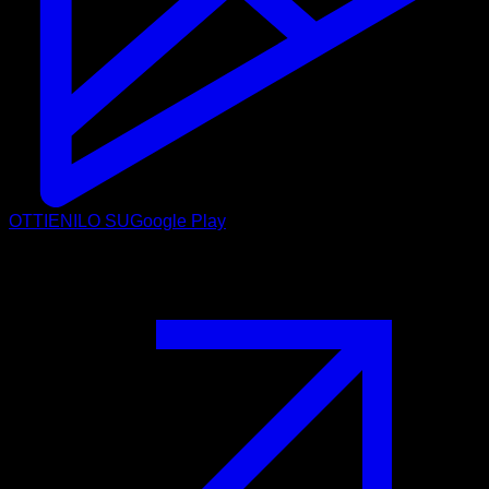
OTTIENILO SU
Google Play