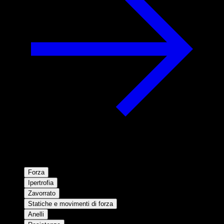
Forza
Ipertrofia
Zavorrato
Statiche e movimenti di forza
Anelli