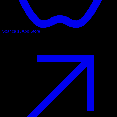
Scarica su
App Store