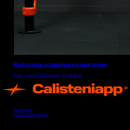
Retrazione scapolare su una mano
Lats ∙ LowerTrapezius ∙ Forearms
App
Sessioni
Guida dell'utente
Rimani aggiornato