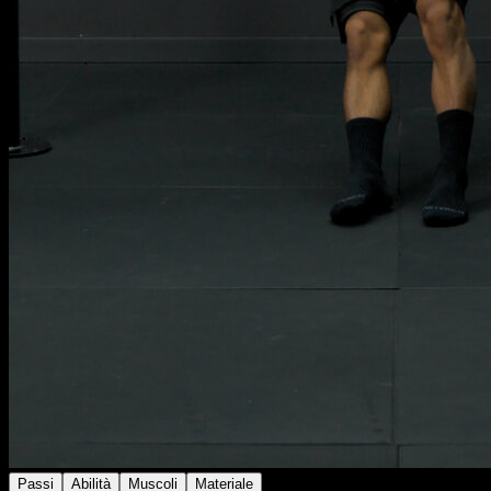
Passi
Abilità
Muscoli
Materiale