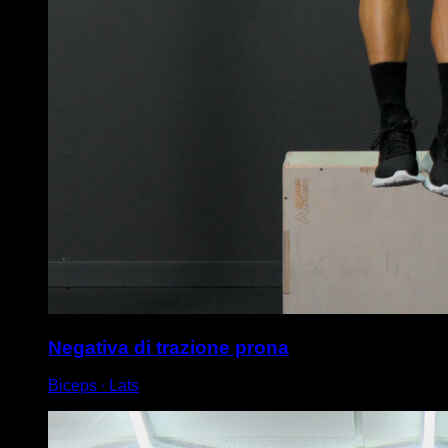
Negativa di trazione prona
Biceps ∙ Lats