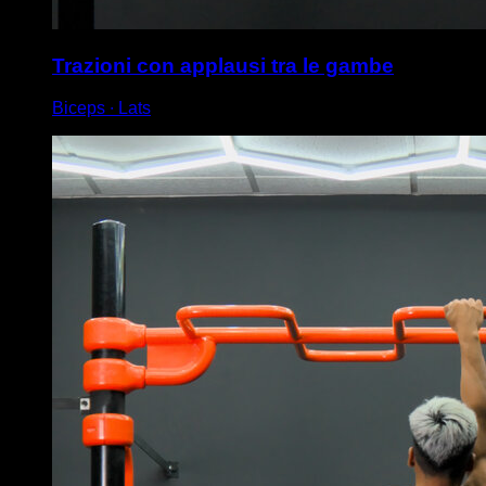
Trazioni con applausi tra le gambe
Biceps ∙ Lats