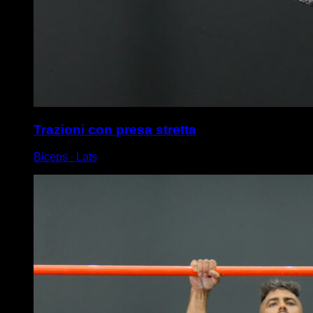
Trazioni con presa stretta
Biceps ∙ Lats