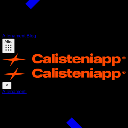
Allenamenti
Blog
Altro
Allenamenti