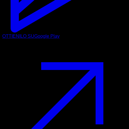
OTTIENILO SU
Google Play