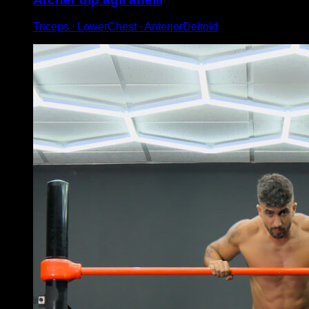
Triceps ∙ LowerChest ∙ AnteriorDeltoid