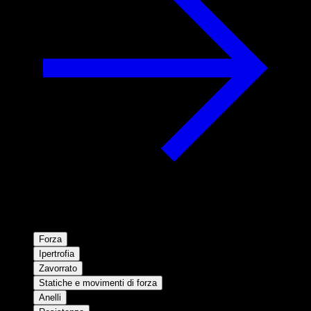
Forza
Ipertrofia
Zavorrato
Statiche e movimenti di forza
Anelli