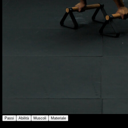
Passi
Abilità
Muscoli
Materiale