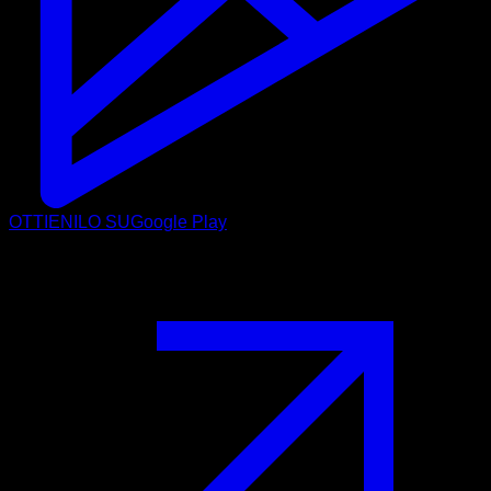
OTTIENILO SU
Google Play