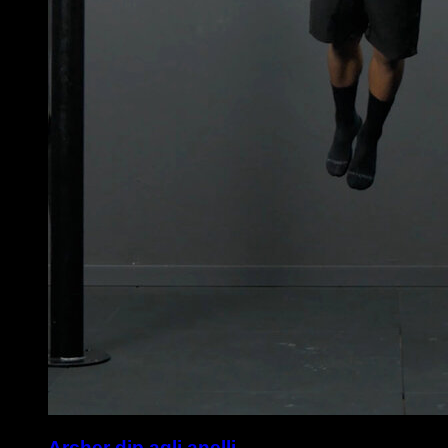
Archer dip agli anelli