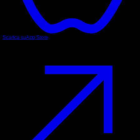
Scarica su
App Store