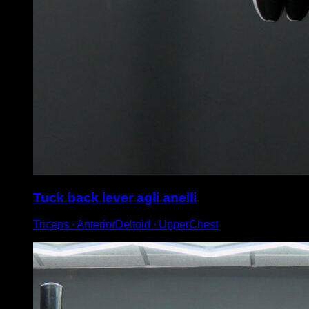
Tuck back lever agli anelli
Triceps ∙ AnteriorDeltoid ∙ UpperChest