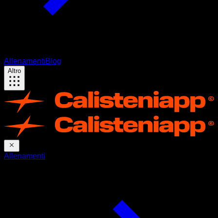
Allenamenti
Blog
Altro
Allenamenti