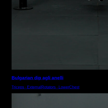
Bulgarian dip agli anelli
Triceps ∙ ExternalRotators ∙ LowerChest