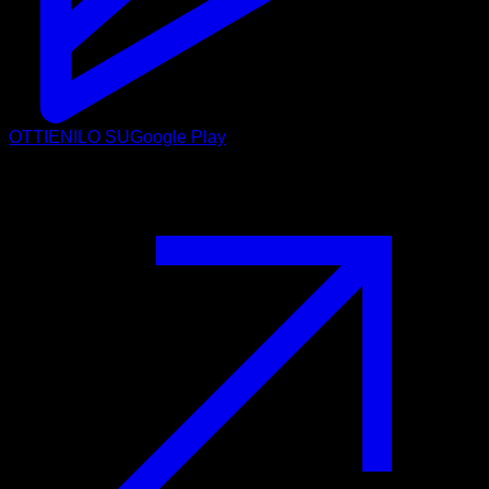
OTTIENILO SU
Google Play