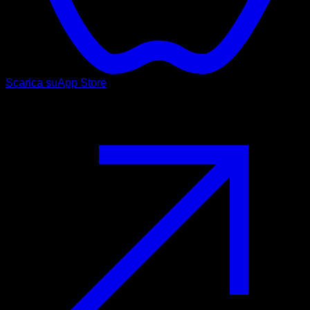
Scarica su
App Store