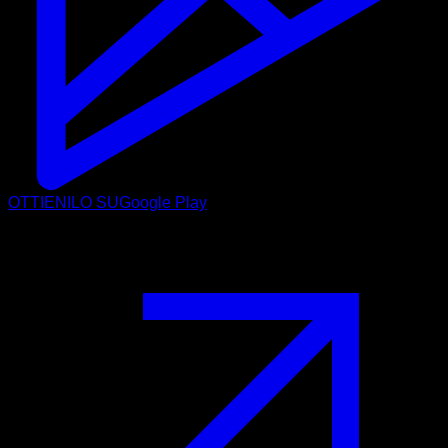
OTTIENILO SU
Google Play