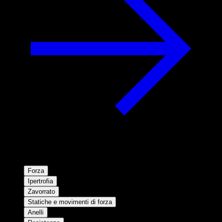
Forza
Ipertrofia
Zavorrato
Statiche e movimenti di forza
Anelli