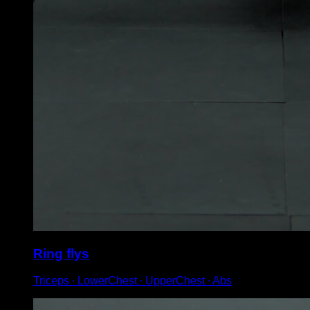
Ring flys
Triceps ∙ LowerChest ∙ UpperChest ∙ Abs