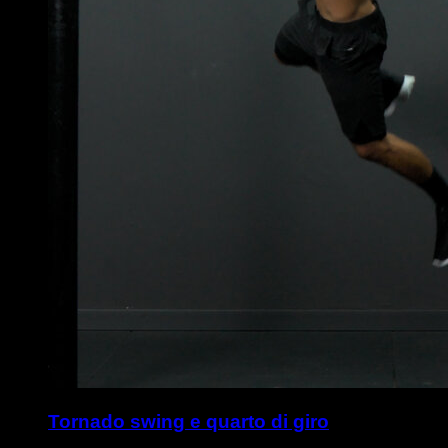
Tornado swing e quarto di giro