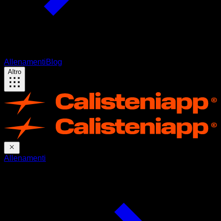
Allenamenti
Blog
Altro
Allenamenti