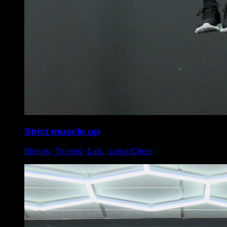
Strict muscle up
Biceps ∙ Triceps ∙ Lats ∙ LowerChest