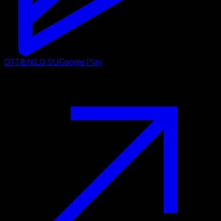
OTTIENILO SU
Google Play