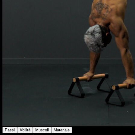
Passi
Abilità
Muscoli
Materiale