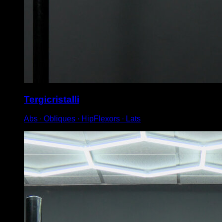
Tergicristalli
Abs ∙ Obliques ∙ HipFlexors ∙ Lats