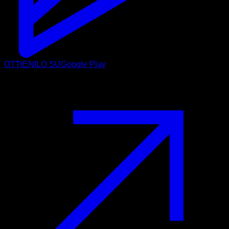
OTTIENILO SU
Google Play