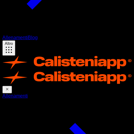
Allenamenti
Blog
Altro
Allenamenti