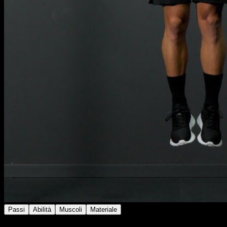
Passi
Abilità
Muscoli
Materiale