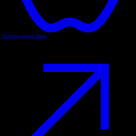
Scarica su
App Store