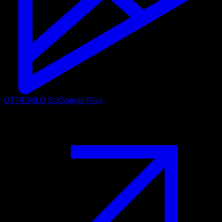
OTTIENILO SU
Google Play