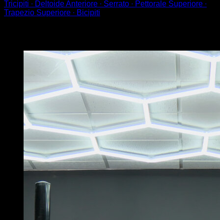
Tricipiti ∙ Deltoide Anteriore ∙ Serrato ∙ Pettorale Superiore ∙
Trapezio Superiore ∙ Bicipiti
Potrebbe piacerti anche