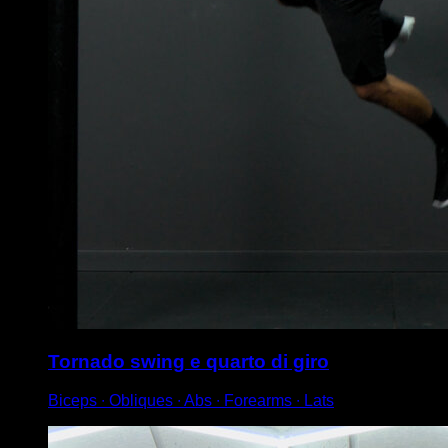
Tornado swing e quarto di giro
Biceps ∙ Obliques ∙ Abs ∙ Forearms ∙ Lats