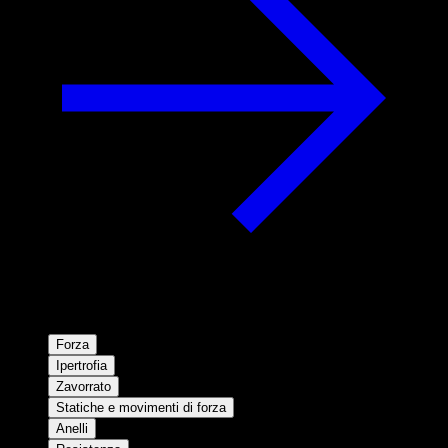
Forza
Ipertrofia
Zavorrato
Statiche e movimenti di forza
Anelli