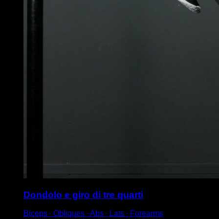
Dondolo e giro di tre quarti
Biceps ∙ Obliques ∙ Abs ∙ Lats ∙ Forearms