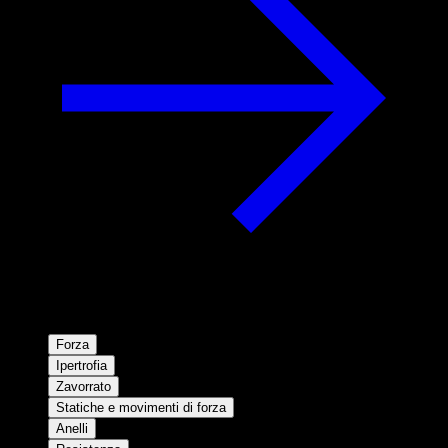
Forza
Ipertrofia
Zavorrato
Statiche e movimenti di forza
Anelli