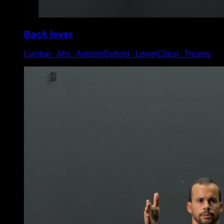
Back lever
Lumbar ∙ Abs ∙ AnteriorDeltoid ∙ LowerChest ∙ Triceps