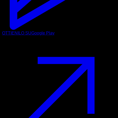
OTTIENILO SU
Google Play