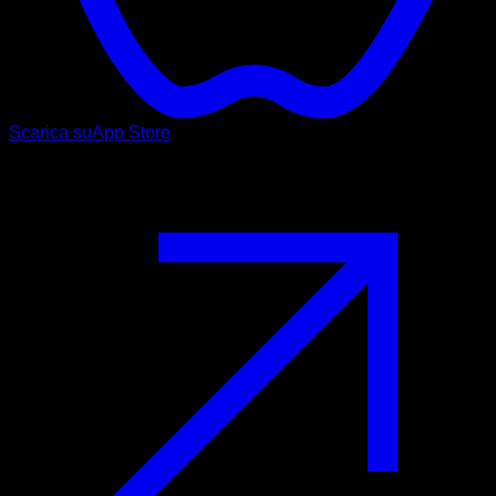
Scarica su
App Store