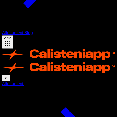
Allenamenti
Blog
Altro
Allenamenti