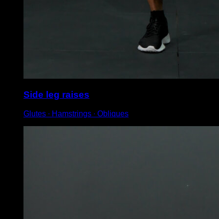
Side leg raises
Glutes ∙ Hamstrings ∙ Obliques