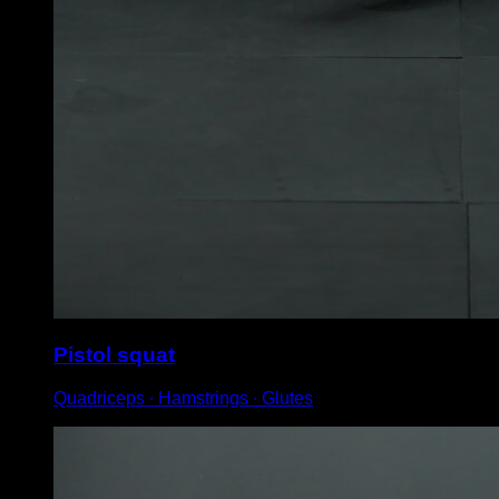
Pistol squat
Quadriceps ∙ Hamstrings ∙ Glutes