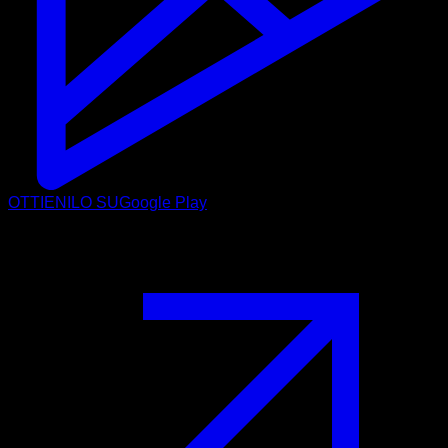
OTTIENILO SU
Google Play