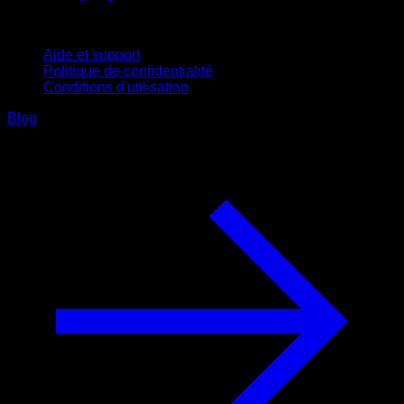
Support
Aide et support
Politique de confidentialité
Conditions d'utilisation
Blog