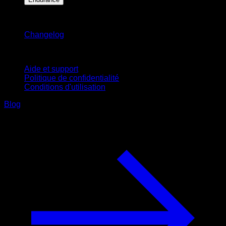
Restez informé
Changelog
Support
Aide et support
Politique de confidentialité
Conditions d'utilisation
Blog