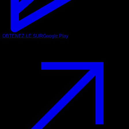
OBTENEZ-LE SUR
Google Play