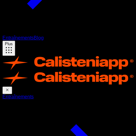
Entraînements
Blog
Plus
Entraînements