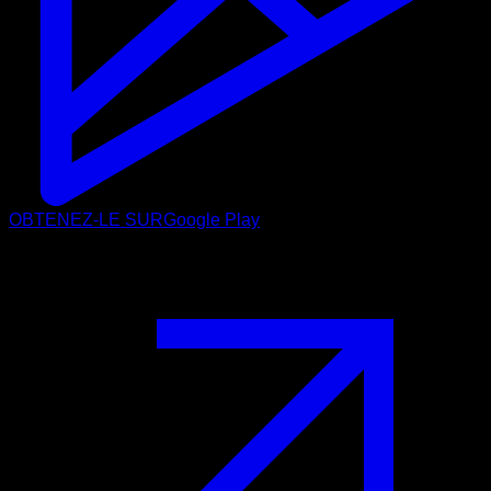
OBTENEZ-LE SUR
Google Play