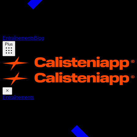
Entraînements
Blog
Plus
Entraînements