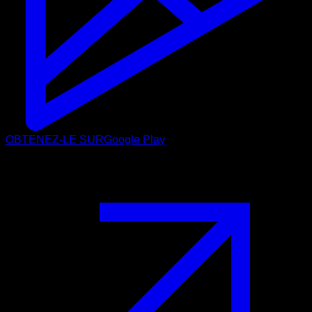
OBTENEZ-LE SUR
Google Play