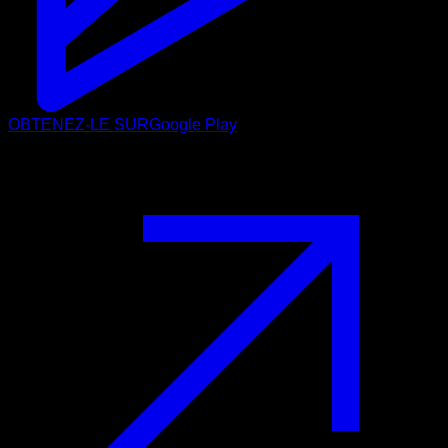
OBTENEZ-LE SUR
Google Play