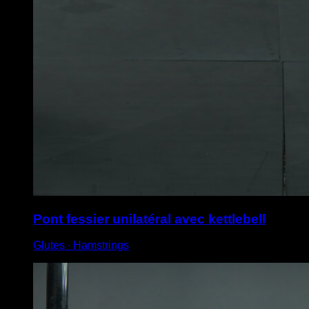
Pont fessier unilatéral avec kettlebell
Glutes ∙ Hamstrings