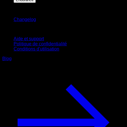
Restez informé
Changelog
Support
Aide et support
Politique de confidentialité
Conditions d'utilisation
Blog