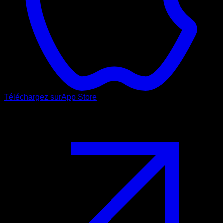
Téléchargez sur
App Store