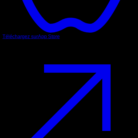
Téléchargez sur
App Store