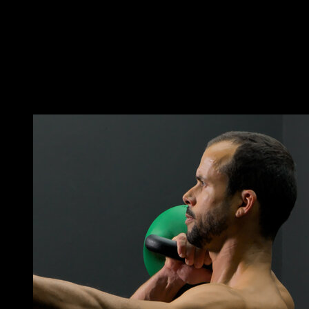
les jambes fléchies
Effectue le mouvement d’extension de la hanche pour
soulever tes fessiers
Reviens à la position initiale pour compléter une
répétition
Vous pourriez aussi aimer