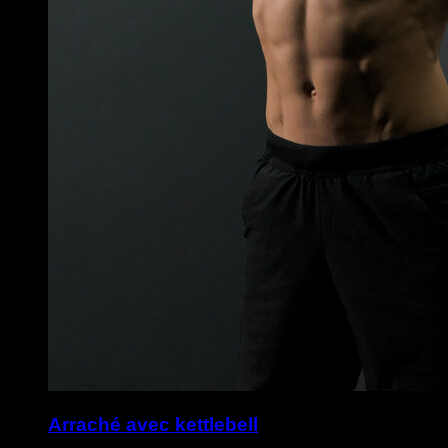
Arraché avec kettlebell