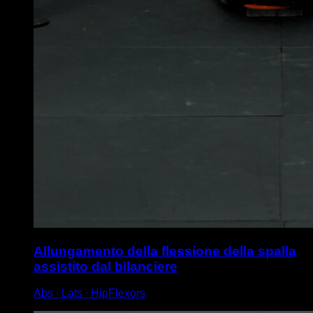
Allungamento della flessione della spalla
assistito dal bilanciere
Abs ∙ Lats ∙ HipFlexors