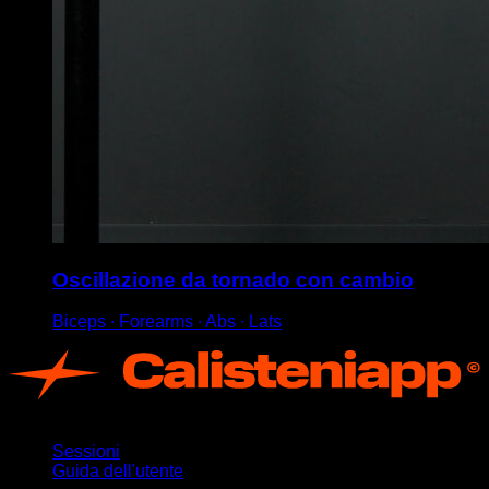
Oscillazione da tornado con cambio
Biceps ∙ Forearms ∙ Abs ∙ Lats
App
Sessioni
Guida dell'utente