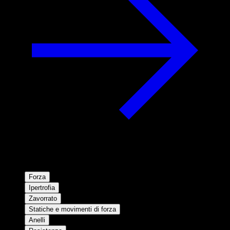
Forza
Ipertrofia
Zavorrato
Statiche e movimenti di forza
Anelli