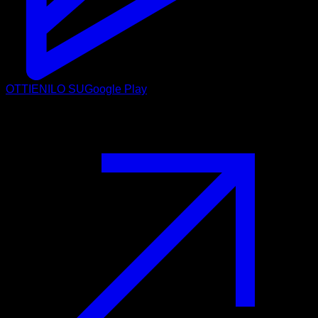
OTTIENILO SU
Google Play