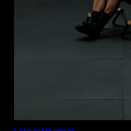
L sit in tucked planche