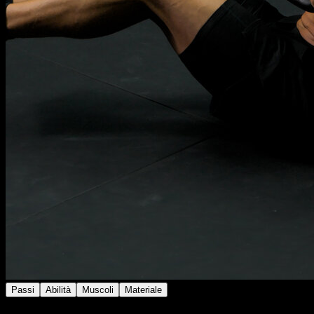
Passi
Abilità
Muscoli
Materiale