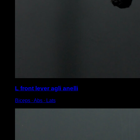
L front lever agli anelli
Biceps ∙ Abs ∙ Lats