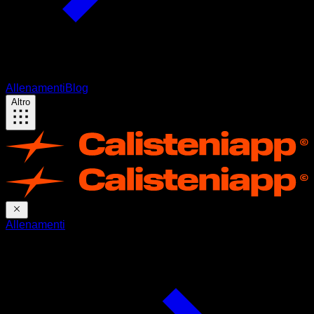
Allenamenti
Blog
Altro
Allenamenti