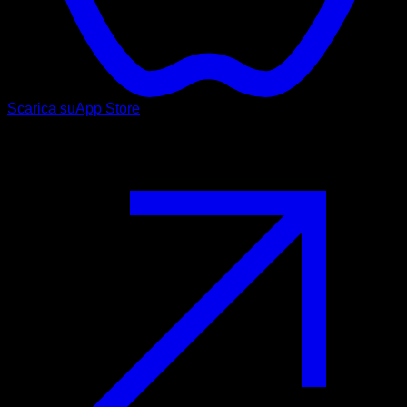
Scarica su
App Store