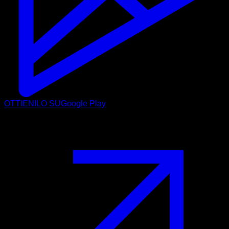
OTTIENILO SU
Google Play