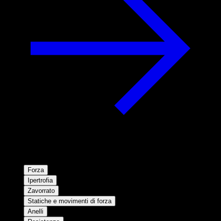
Forza
Ipertrofia
Zavorrato
Statiche e movimenti di forza
Anelli