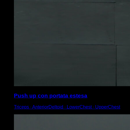
Push up con portata estesa
Triceps ∙ AnteriorDeltoid ∙ LowerChest ∙ UpperChest