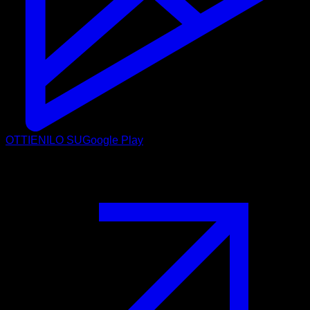
OTTIENILO SU
Google Play