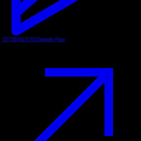
OTTIENILO SU
Google Play