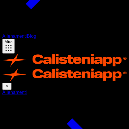
Allenamenti
Blog
Altro
Allenamenti