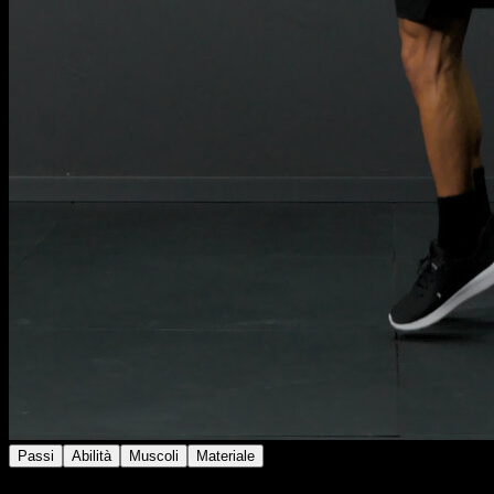
Passi
Abilità
Muscoli
Materiale