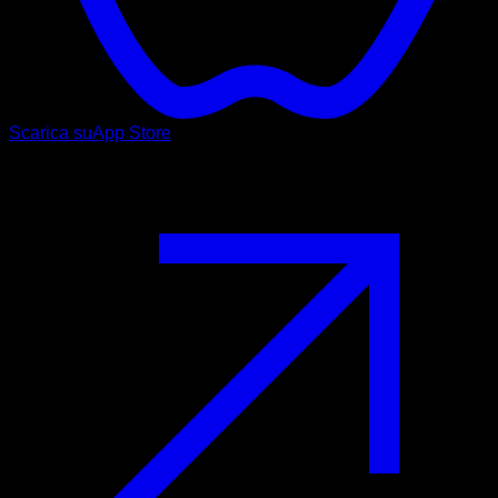
Scarica su
App Store