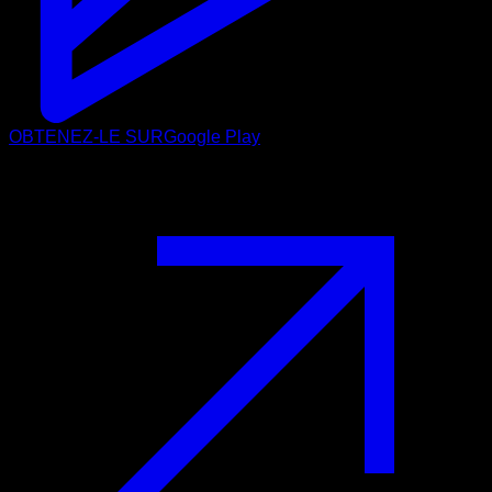
OBTENEZ-LE SUR
Google Play