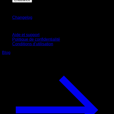
Restez informé
Changelog
Support
Aide et support
Politique de confidentialité
Conditions d'utilisation
Blog