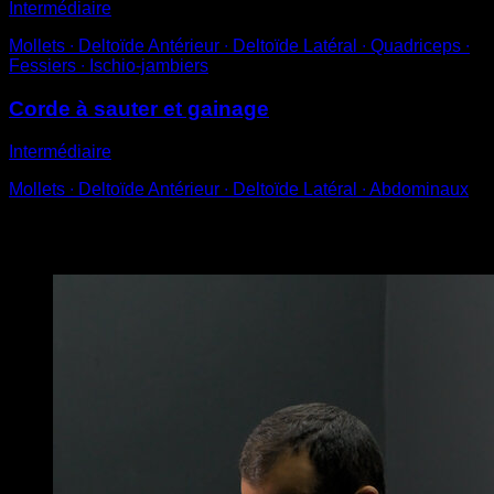
Intermédiaire
Mollets ∙ Deltoïde Antérieur ∙ Deltoïde Latéral ∙ Quadriceps ∙
Fessiers ∙ Ischio-jambiers
Corde à sauter et gainage
Intermédiaire
Mollets ∙ Deltoïde Antérieur ∙ Deltoïde Latéral ∙ Abdominaux
Vous pourriez aussi aimer