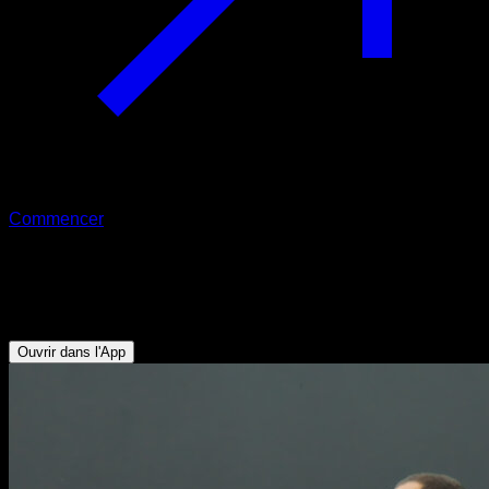
Commencer
Sauter à la corde
Mollets - Deltoïde Antérieur - Deltoïde Latéral
Ouvrir dans l'App