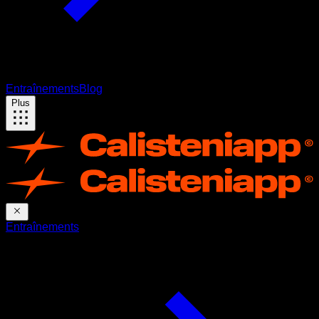
Entraînements
Blog
Plus
Entraînements