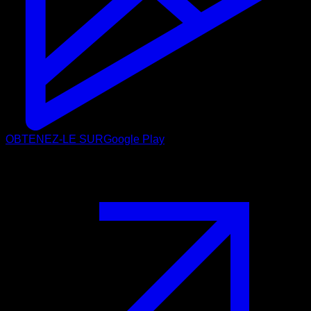
OBTENEZ-LE SUR
Google Play