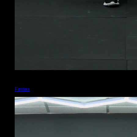
x
20
Fentes