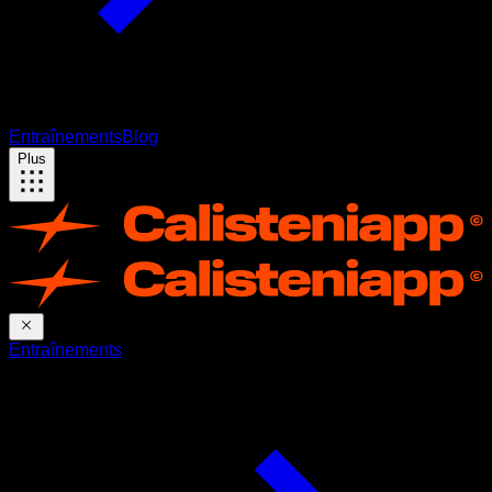
Entraînements
Blog
Plus
Entraînements