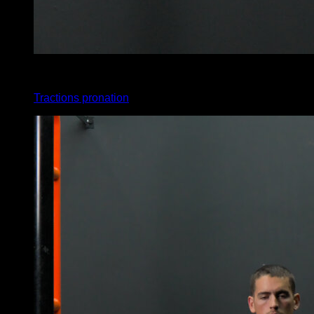
x
25
Tractions pronation