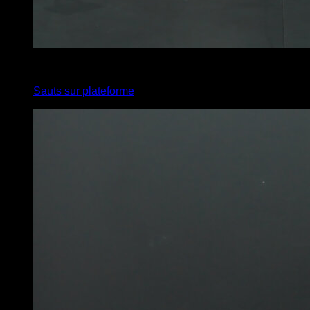
x
50
Sauts sur plateforme