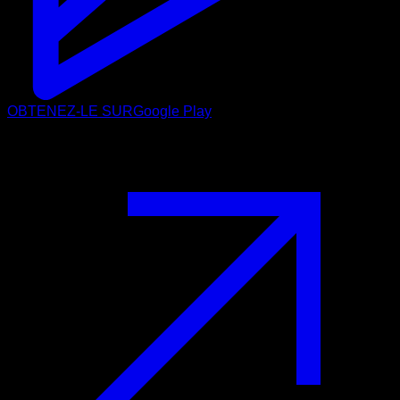
OBTENEZ-LE SUR
Google Play