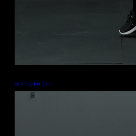
x
150
Sauter à la corde