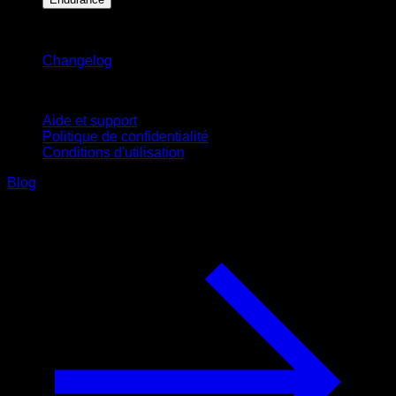
Restez informé
Changelog
Support
Aide et support
Politique de confidentialité
Conditions d'utilisation
Blog