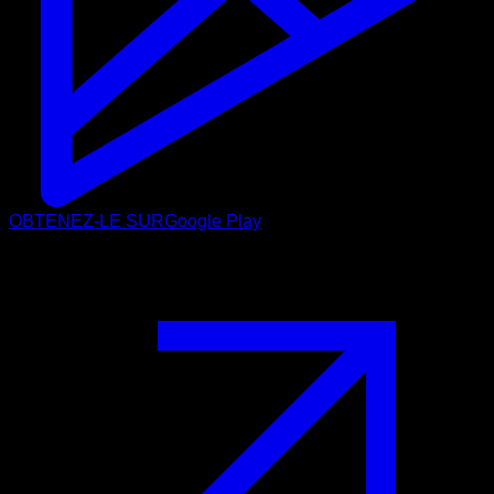
OBTENEZ-LE SUR
Google Play