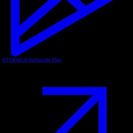
OTTIENILO SU
Google Play