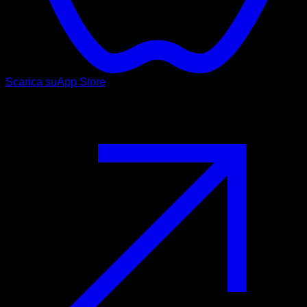
Scarica su
App Store