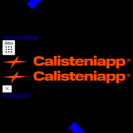
Allenamenti
Blog
Altro
Allenamenti