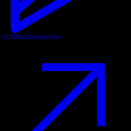
OTTIENILO SU
Google Play