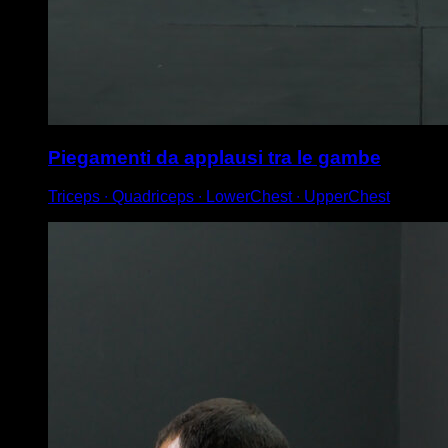
Piegamenti da applausi tra le gambe
Triceps ∙ Quadriceps ∙ LowerChest ∙ UpperChest