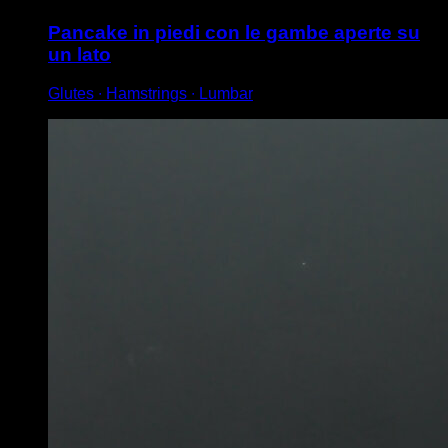
Pancake in piedi con le gambe aperte su
un lato
Glutes ∙ Hamstrings ∙ Lumbar