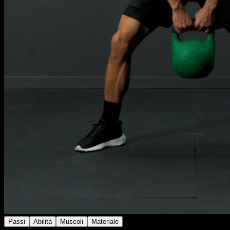
Passi
Abilità
Muscoli
Materiale