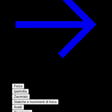
Forza
Ipertrofia
Zavorrato
Statiche e movimenti di forza
Anelli