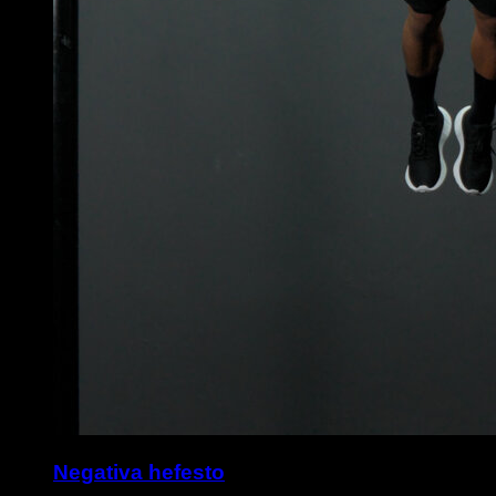
Negativa hefesto