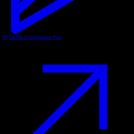
OTTIENILO SU
Google Play