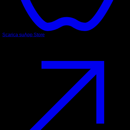
Scarica su
App Store