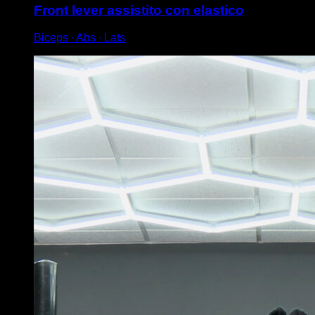
Front lever assistito con elastico
Biceps ∙ Abs ∙ Lats