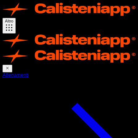
Altro
Allenamenti