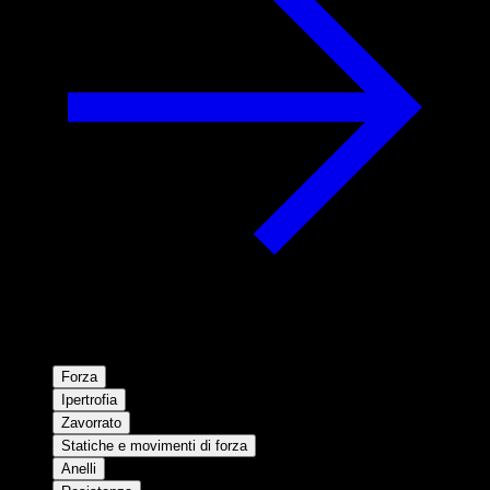
Forza
Ipertrofia
Zavorrato
Statiche e movimenti di forza
Anelli