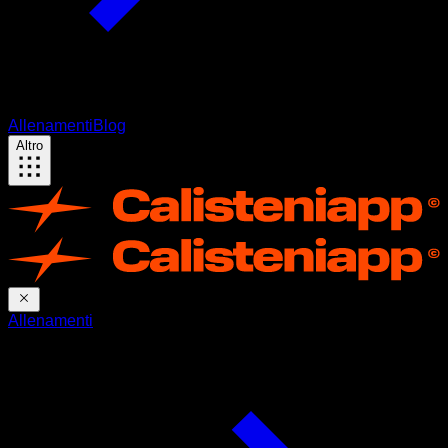
Allenamenti
Blog
Altro
Allenamenti