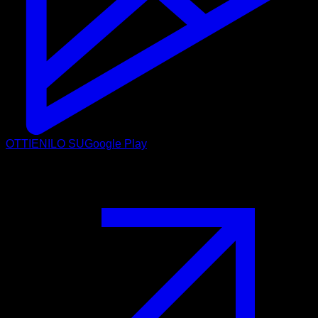
OTTIENILO SU
Google Play