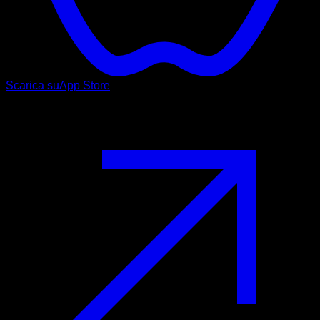
Scarica su
App Store