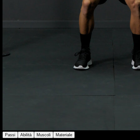
Passi
Abilità
Muscoli
Materiale