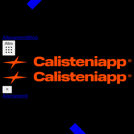
Allenamenti
Blog
Altro
Allenamenti