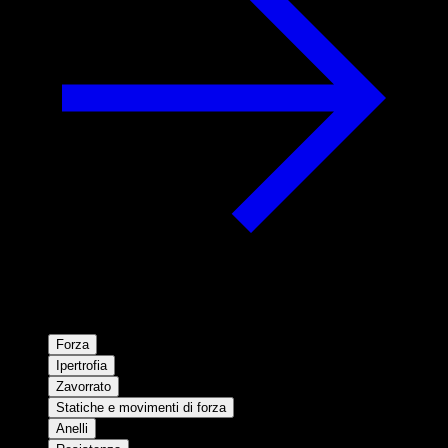
Forza
Ipertrofia
Zavorrato
Statiche e movimenti di forza
Anelli