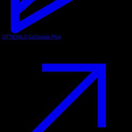
OTTIENILO SU
Google Play