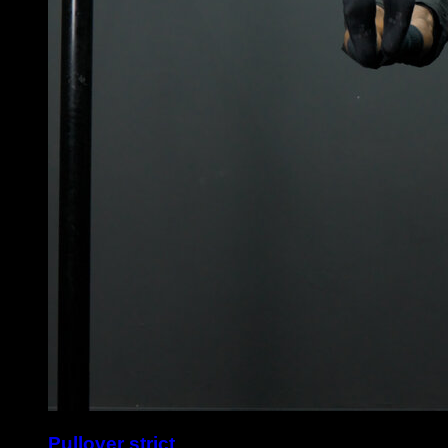
Pullover strict