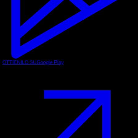
OTTIENILO SU
Google Play