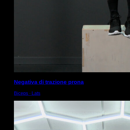
Negativa di trazione prona
Biceps ∙ Lats