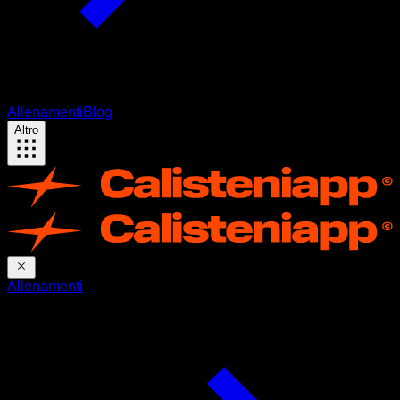
Allenamenti
Blog
Altro
Allenamenti