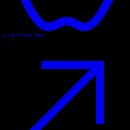
Scarica su
App Store