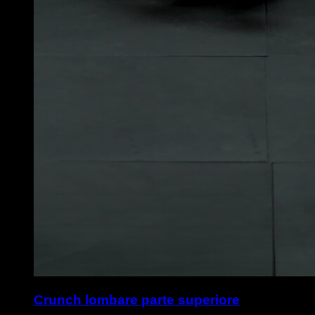
Crunch lombare parte superiore