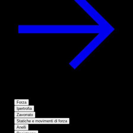
Forza
Ipertrofia
Zavorrato
Statiche e movimenti di forza
Anelli