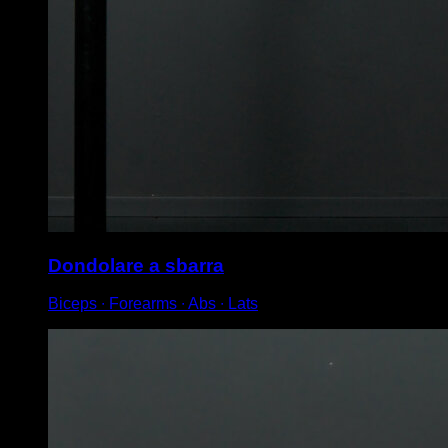
Dondolare a sbarra
Biceps ∙ Forearms ∙ Abs ∙ Lats