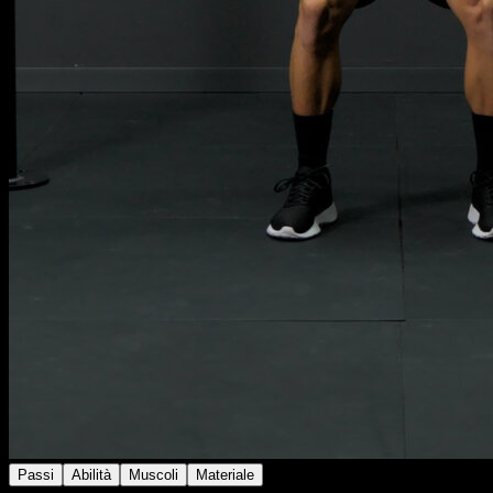
Passi
Abilità
Muscoli
Materiale