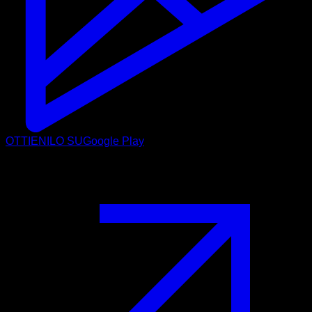
OTTIENILO SU
Google Play