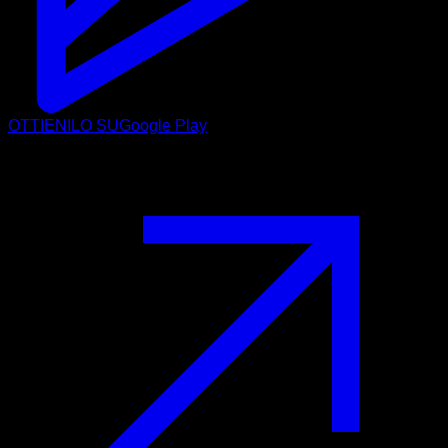
OTTIENILO SU
Google Play