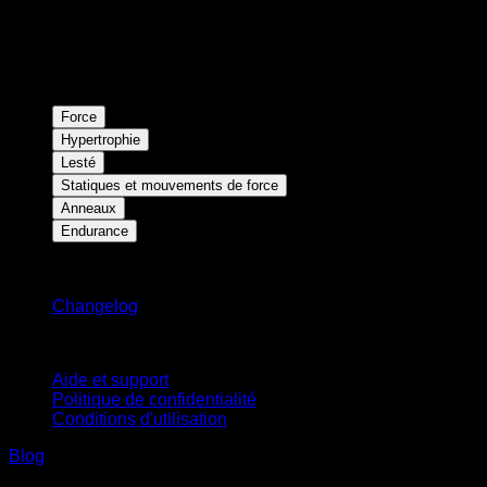
Force
Hypertrophie
Lesté
Statiques et mouvements de force
Anneaux
Endurance
Restez informé
Changelog
Support
Aide et support
Politique de confidentialité
Conditions d'utilisation
Blog