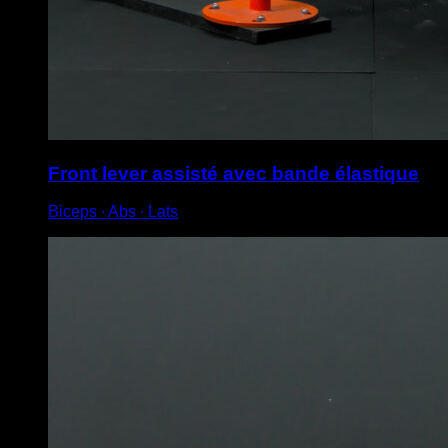
Front lever assisté avec bande élastique
Biceps ∙ Abs ∙ Lats