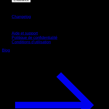
Restez informé
Changelog
Support
Aide et support
Politique de confidentialité
Conditions d'utilisation
Blog