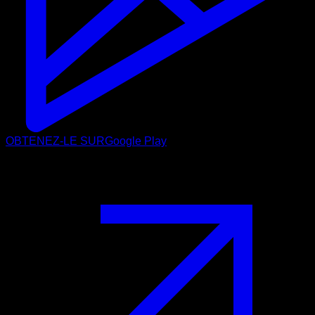
OBTENEZ-LE SUR
Google Play