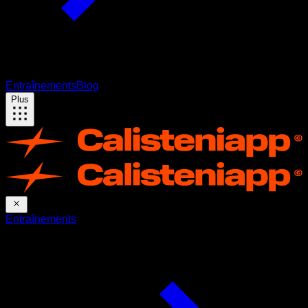
Entraînements
Blog
Plus
Entraînements