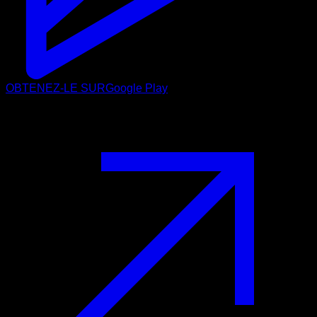
OBTENEZ-LE SUR
Google Play