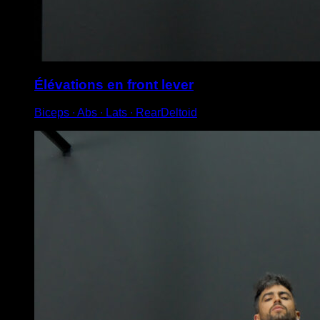
Élévations en front lever
Biceps ∙ Abs ∙ Lats ∙ RearDeltoid