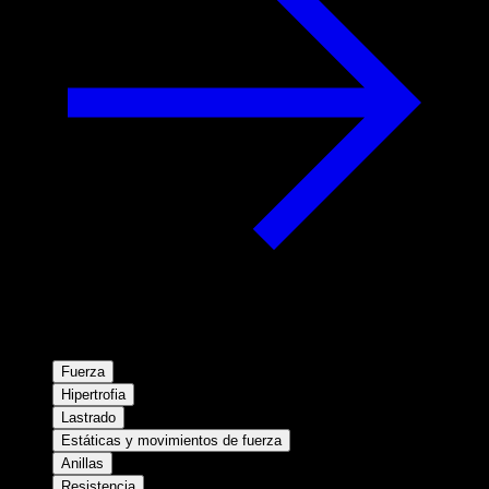
Fuerza
Hipertrofia
Lastrado
Estáticas y movimientos de fuerza
Anillas
Resistencia