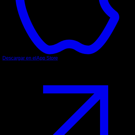
Descargar en el
App Store