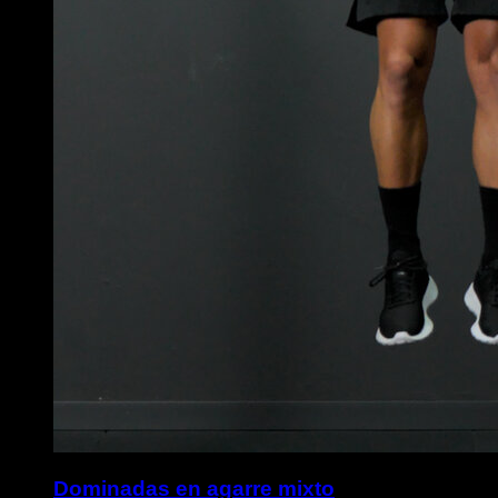
Dominadas en agarre mixto