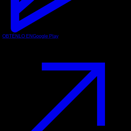
OBTÉNLO EN
Google Play