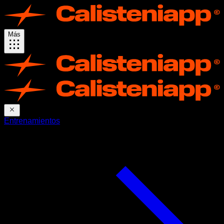
Más
Entrenamientos