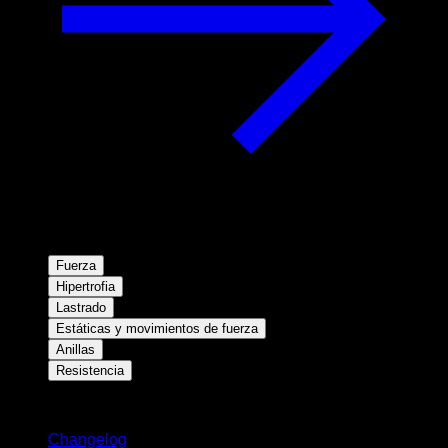
Fuerza
Hipertrofia
Lastrado
Estáticas y movimientos de fuerza
Anillas
Resistencia
Novedades
Changelog