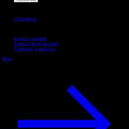
Novedades
Changelog
Soporte
Ayuda y soporte
Política de privacidad
Términos y servicios
Blog