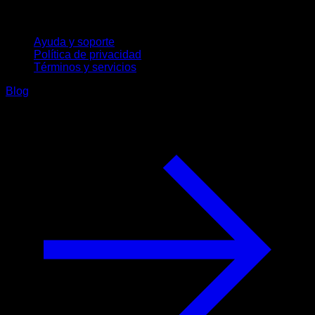
Soporte
Ayuda y soporte
Política de privacidad
Términos y servicios
Blog