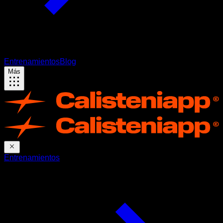
Entrenamientos
Blog
Más
Entrenamientos