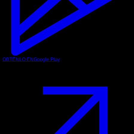
OBTÉNLO EN
Google Play