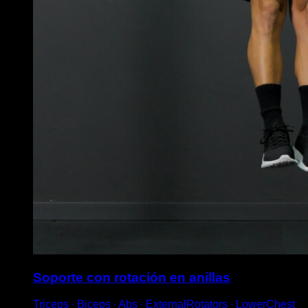
Soporte con rotación en anillas
Triceps ∙ Biceps ∙ Abs ∙ ExternalRotators ∙ LowerChest