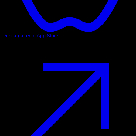
Descargar en el
App Store