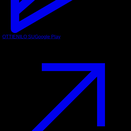
OTTIENILO SU
Google Play