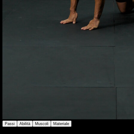
Passi
Abilità
Muscoli
Materiale