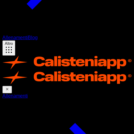
Allenamenti
Blog
Altro
Allenamenti