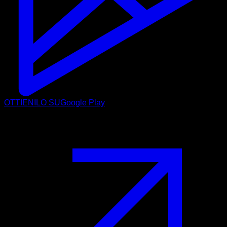
OTTIENILO SU
Google Play