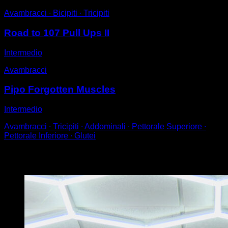
Avambracci ∙ Bicipiti ∙ Tricipiti
Road to 107 Pull Ups II
Intermedio
Avambracci
Pipo Forgotten Muscles
Intermedio
Avambracci ∙ Tricipiti ∙ Addominali ∙ Pettorale Superiore ∙
Pettorale Inferiore ∙ Glutei
Potrebbe piacerti anche