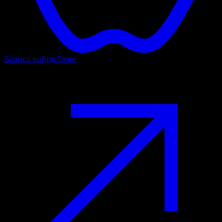
Scarica su
App Store