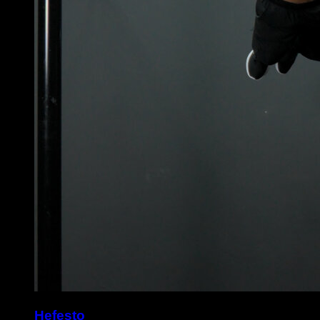
Hefesto