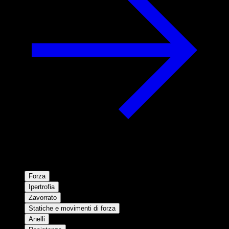
Forza
Ipertrofia
Zavorrato
Statiche e movimenti di forza
Anelli