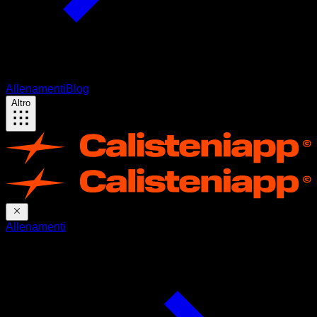
Allenamenti
Blog
Altro
Allenamenti