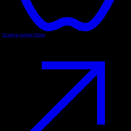
Scarica su
App Store