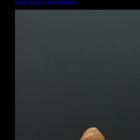
Knee raises a sbarra laterali