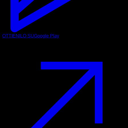
OTTIENILO SU
Google Play