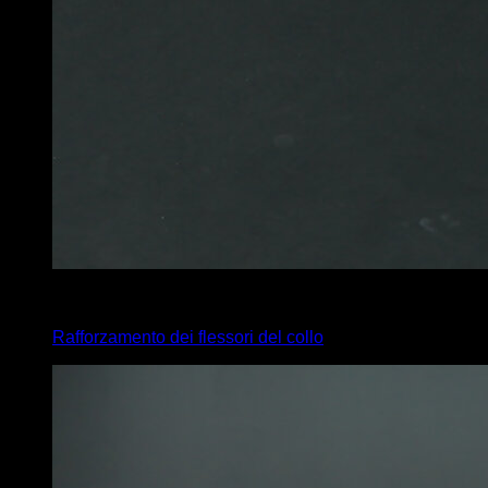
x
12
Rafforzamento dei flessori del collo