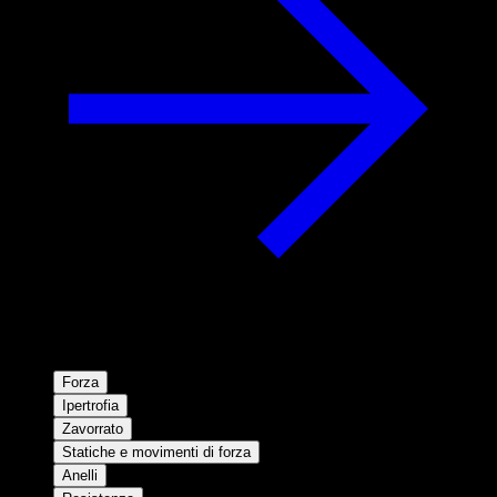
Forza
Ipertrofia
Zavorrato
Statiche e movimenti di forza
Anelli