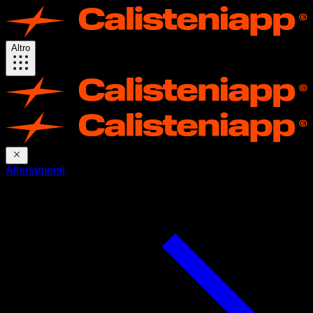
Altro
Allenamenti