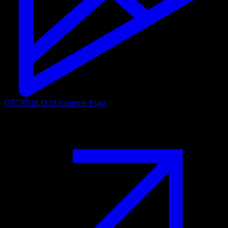
OTTIENILO SU
Google Play