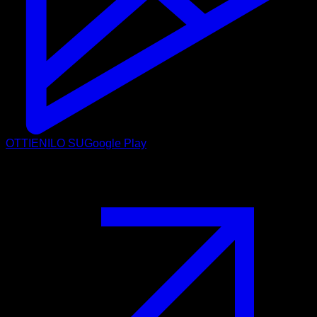
OTTIENILO SU
Google Play