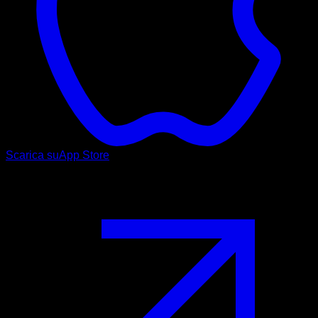
Scarica su
App Store