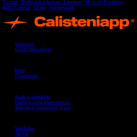
Tricipiti ∙ Pettorale Inferiore ∙ Lombari ∙ Muscoli Posteriori
della Coscia ∙ Glutei ∙ Addominali
App
Sessioni
Guida dell'utente
Rimani aggiornato
Blog
Changelog
Supporto
Aiuto e supporto
Politica sulla riservatezza
Termini e condizioni d'uso
Seguici!
YouTube
TikTok