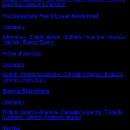
Superiore ∙ Trapezio Superiore
Preparazione Front Lever Advanced
Intermedio
Addominali ∙ Bicipiti ∙ Dorsali ∙ Deltoide Posteriore ∙ Trapezio
Inferiore ∙ Rotatori Esterni
Petto d'acciaio
Intermedio
Tricipiti ∙ Pettorale Superiore ∙ Deltoide Anteriore ∙ Pettorale
Inferiore ∙ Addominali
Strong Shoulders
Intermedio
Tricipiti ∙ Deltoide Anteriore ∙ Pettorale Superiore ∙ Trapezio
Superiore ∙ Serrato ∙ Pettorale Inferiore
Marino