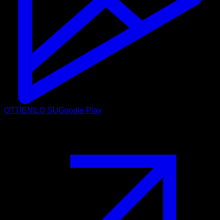
OTTIENILO SU
Google Play