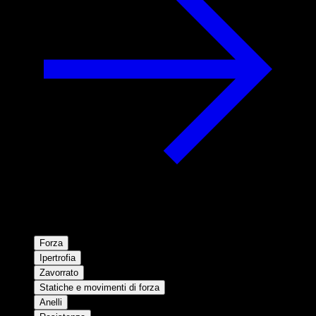
Forza
Ipertrofia
Zavorrato
Statiche e movimenti di forza
Anelli