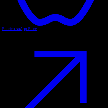
Scarica su
App Store