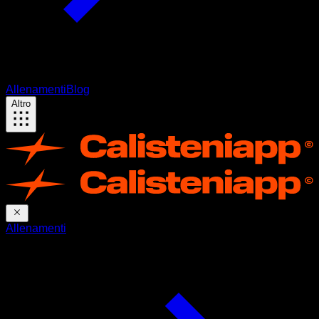
Allenamenti
Blog
Altro
Allenamenti