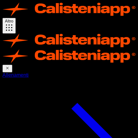
Altro
Allenamenti