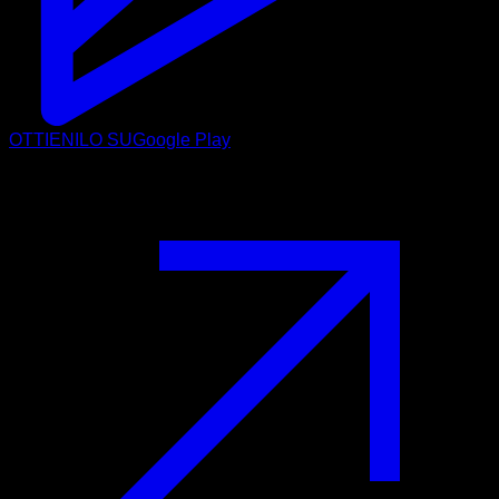
OTTIENILO SU
Google Play