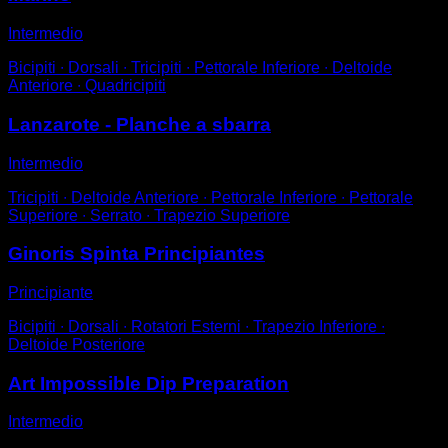
Intermedio
Bicipiti ∙ Dorsali ∙ Tricipiti ∙ Pettorale Inferiore ∙ Deltoide
Anteriore ∙ Quadricipiti
Lanzarote - Planche a sbarra
Intermedio
Tricipiti ∙ Deltoide Anteriore ∙ Pettorale Inferiore ∙ Pettorale
Superiore ∙ Serrato ∙ Trapezio Superiore
Ginoris Spinta Principiantes
Principiante
Bicipiti ∙ Dorsali ∙ Rotatori Esterni ∙ Trapezio Inferiore ∙
Deltoide Posteriore
Art Impossible Dip Preparation
Intermedio