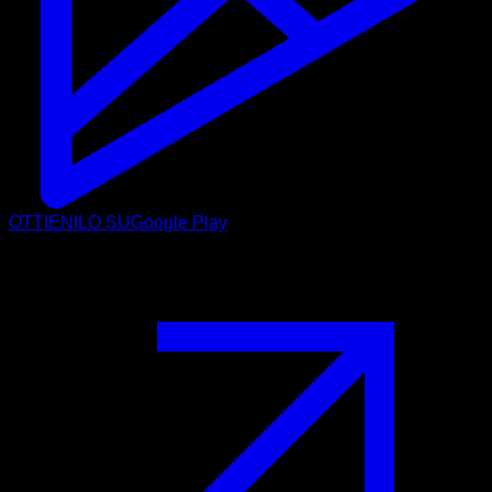
OTTIENILO SU
Google Play