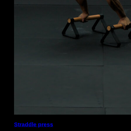
Straddle press