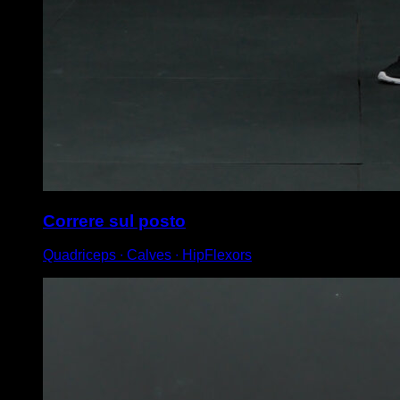
Correre sul posto
Quadriceps ∙ Calves ∙ HipFlexors