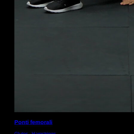
Ponti femorali
Glutes ∙ Hamstrings