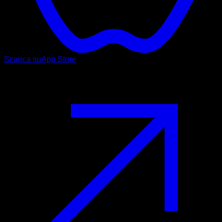
Scarica su
App Store