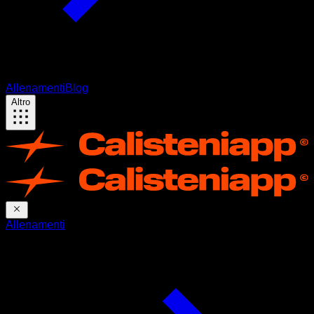
Allenamenti
Blog
Altro
Allenamenti