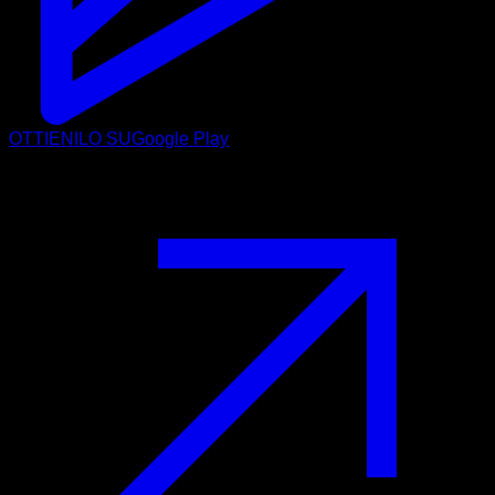
OTTIENILO SU
Google Play