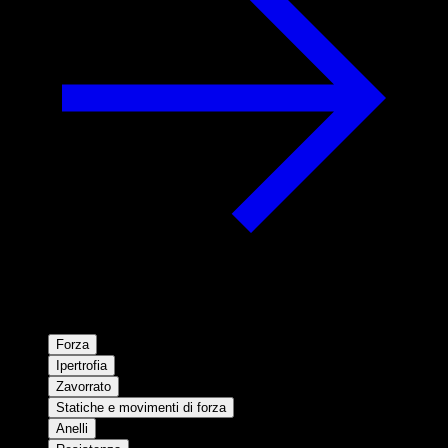
Forza
Ipertrofia
Zavorrato
Statiche e movimenti di forza
Anelli