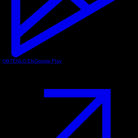
OBTÉNLO EN
Google Play