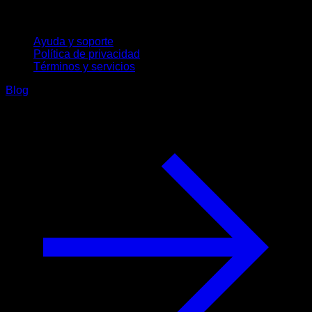
Soporte
Ayuda y soporte
Política de privacidad
Términos y servicios
Blog