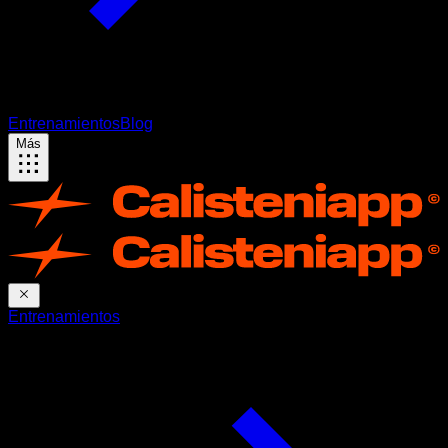
Entrenamientos
Blog
Más
Entrenamientos