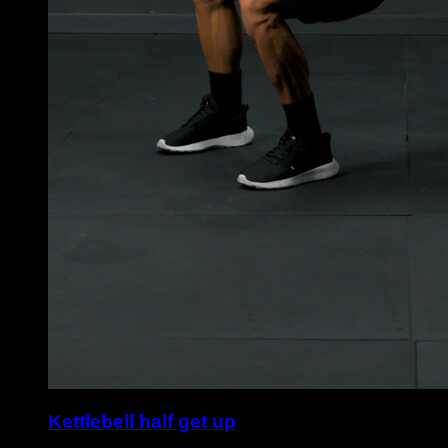
Kettlebell half get up