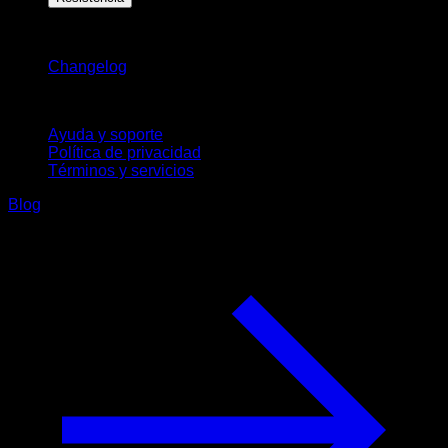
Novedades
Changelog
Soporte
Ayuda y soporte
Política de privacidad
Términos y servicios
Blog