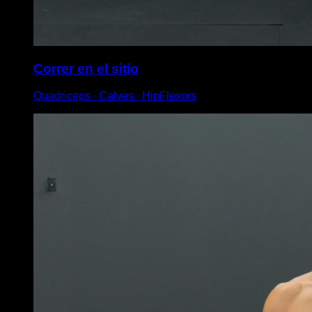
Correr en el sitio
Quadriceps ∙ Calves ∙ HipFlexors