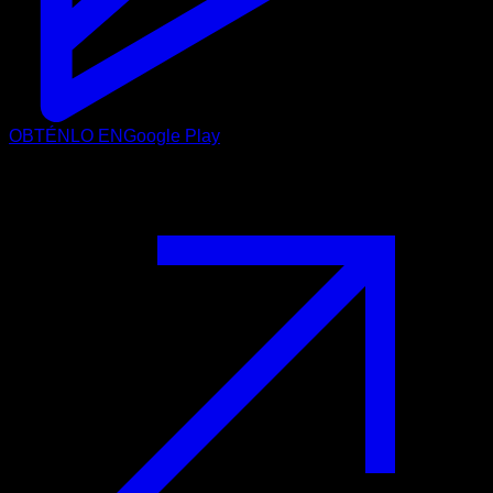
OBTÉNLO EN
Google Play