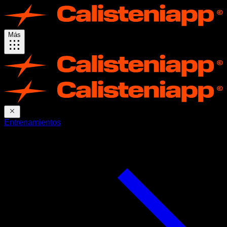
Más
Entrenamientos