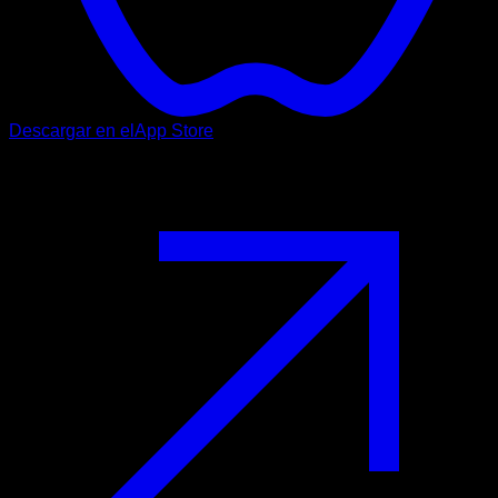
Descargar en el
App Store