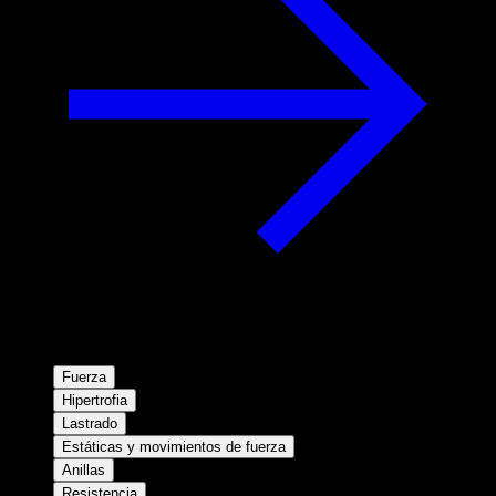
Fuerza
Hipertrofia
Lastrado
Estáticas y movimientos de fuerza
Anillas
Resistencia