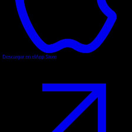
Descargar en el
App Store