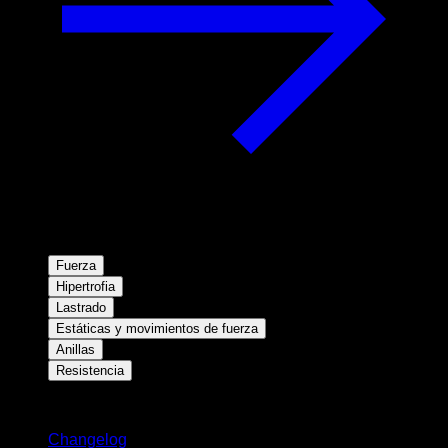
Fuerza
Hipertrofia
Lastrado
Estáticas y movimientos de fuerza
Anillas
Resistencia
Novedades
Changelog