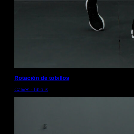
Rotación de tobillos
Calves ∙ Tibialis