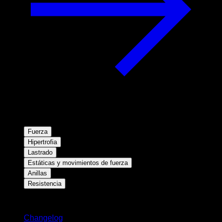
Fuerza
Hipertrofia
Lastrado
Estáticas y movimientos de fuerza
Anillas
Resistencia
Novedades
Changelog