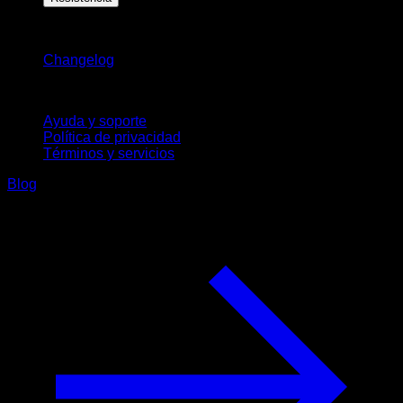
Novedades
Changelog
Soporte
Ayuda y soporte
Política de privacidad
Términos y servicios
Blog