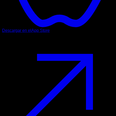
Descargar en el
App Store