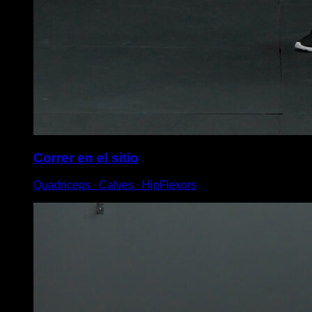
Correr en el sitio
Quadriceps ∙ Calves ∙ HipFlexors