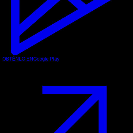
OBTÉNLO EN
Google Play