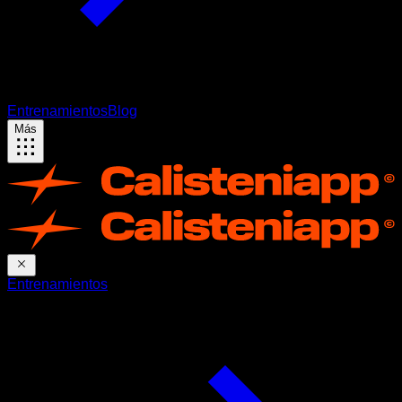
Entrenamientos
Blog
Más
Entrenamientos