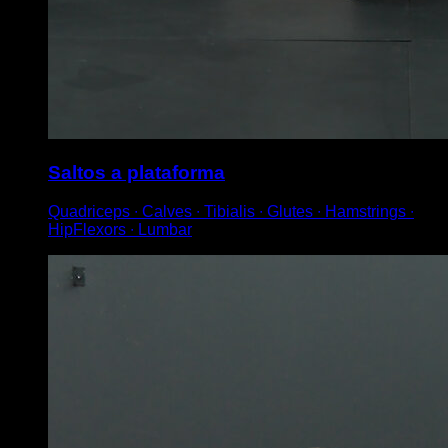
Saltos a plataforma
Quadriceps ∙ Calves ∙ Tibialis ∙ Glutes ∙ Hamstrings ∙
HipFlexors ∙ Lumbar