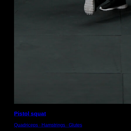
Pistol squat
Quadriceps ∙ Hamstrings ∙ Glutes