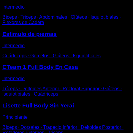
Intermedio
Bíceps ∙ Tríceps ∙ Abdominales ∙ Glúteos ∙ Isquiotibiales ∙
Flexores de Cadera
Estímulo de piernas
Intermedio
Cuádriceps ∙ Gemelos ∙ Glúteos ∙ Isquiotibiales
CTeam 1 Full Body En Casa
Intermedio
Tríceps ∙ Deltoides Anterior ∙ Pectoral Superior ∙ Glúteos ∙
Isquiotibiales ∙ Cuádriceps
Lisette Full Body Sin Yerai
Principiante
Bíceps ∙ Dorsales ∙ Trapecio Inferior ∙ Deltoides Posterior ∙
Rotadores Externos ∙ Tríceps