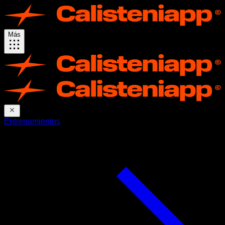
Más
Entrenamientos