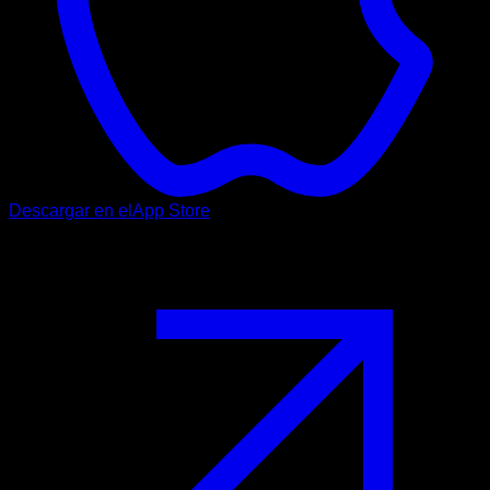
Descargar en el
App Store