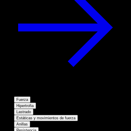
Fuerza
Hipertrofia
Lastrado
Estáticas y movimientos de fuerza
Anillas
Resistencia