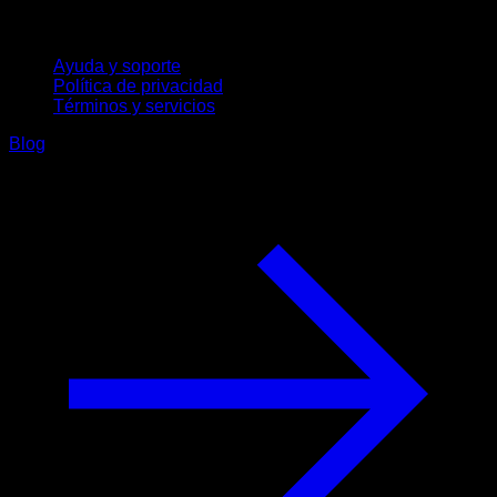
Soporte
Ayuda y soporte
Política de privacidad
Términos y servicios
Blog