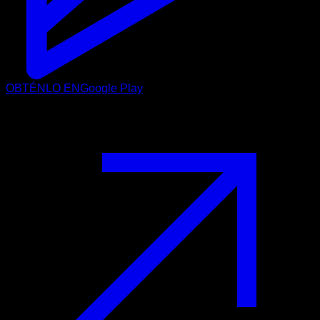
OBTÉNLO EN
Google Play