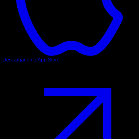
Descargar en el
App Store