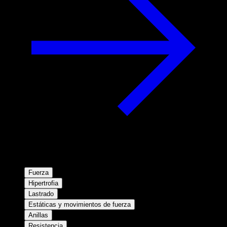
Fuerza
Hipertrofia
Lastrado
Estáticas y movimientos de fuerza
Anillas
Resistencia