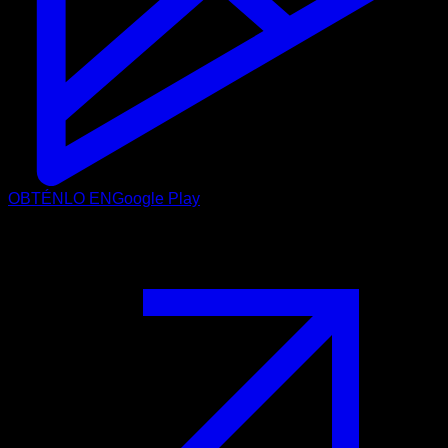
OBTÉNLO EN
Google Play