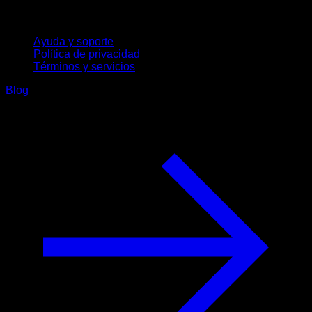
Soporte
Ayuda y soporte
Política de privacidad
Términos y servicios
Blog