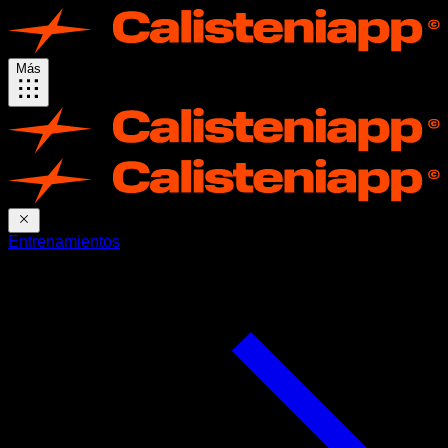
Más
Entrenamientos