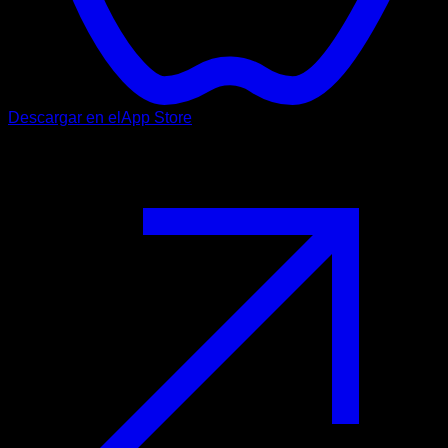
Descargar en el
App Store