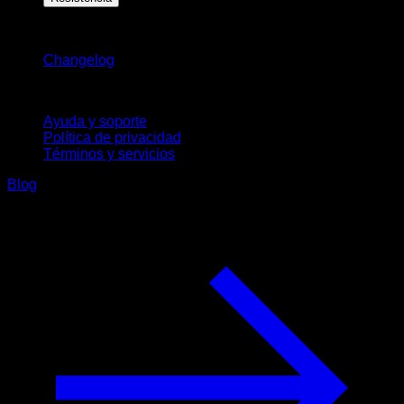
Novedades
Changelog
Soporte
Ayuda y soporte
Política de privacidad
Términos y servicios
Blog