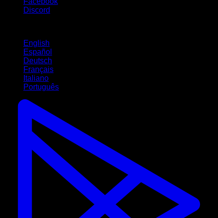
Facebook
Discord
Idiomas
English
Español
Deutsch
Français
Italiano
Português