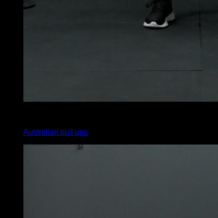
x
14
Australian pull ups