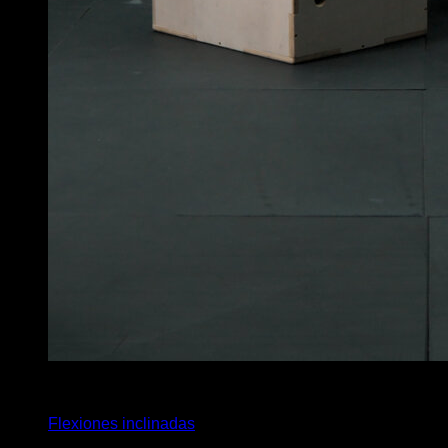
x
14
Flexiones inclinadas