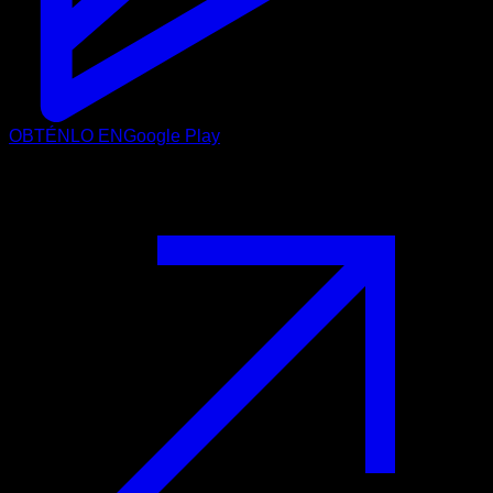
OBTÉNLO EN
Google Play