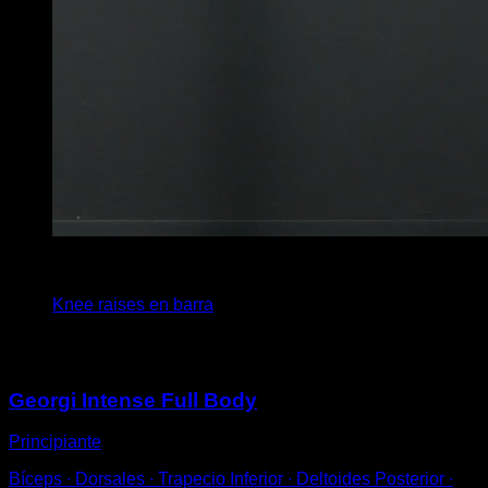
x
12
Knee raises en barra
Puede que te interese
Georgi Intense Full Body
Principiante
Bíceps ∙ Dorsales ∙ Trapecio Inferior ∙ Deltoides Posterior ∙