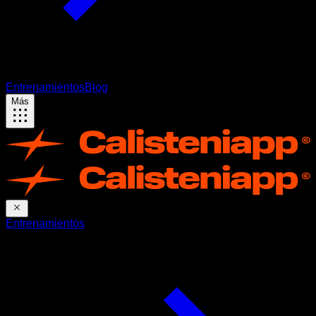
Entrenamientos
Blog
Más
Entrenamientos