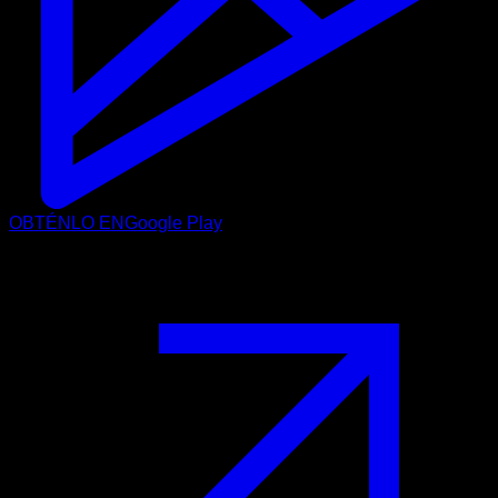
OBTÉNLO EN
Google Play